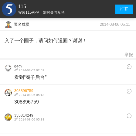
115
打开
安装115APP，随时参与互动
2014-08-06 05:11
匿名成员
入了一个圈子，请问如何退圈？谢谢！
举报
gec9
#
4
2014-08-07 02:09
看到“圈子后台”
308896759
#
3
2014-08-06 05:43
308896759
355814249
#
2
2014-08-06 05:38