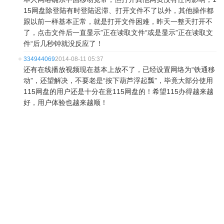
15网盘除登陆有时登陆迟滞、打开文件不了以外，其他操作都
跟以前一样基本正常，就是打开文件困难，昨天一整天打开不
了，点击文件后一直显示”正在读取文件“或是显示”正在读取文
件“后几秒钟就没反应了！
334944069
2014-08-11 05:37
还有在线播放视频现在基本上放不了，已经设置网络为“铁通移
动”，还望解决，不要老是“按下葫芦浮起瓢”，毕竟大部分使用
115网盘的用户还是十分在意115网盘的！希望115办得越来越
好，用户体验也越来越顺！