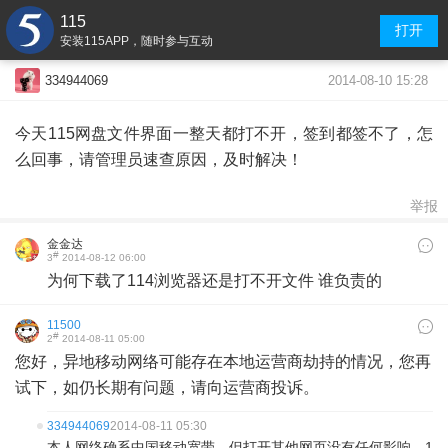
115
打开
安装115APP，随时参与互动
2014-08-10 15:28
334944069
今天115网盘文件界面一整天都打不开，签到都签不了，怎
么回事，请管理员速查原因，及时解决！
举报
金金达
#
3
2014-08-12 06:00
为何下载了114浏览器还是打不开文件 谁负责的
11500
#
2
2014-08-11 05:00
您好，异地移动网络可能存在本地运营商劫持的情况，您再
试下，如仍长期有问题，请向运营商投诉。
334944069
2014-08-11 05:30
本人网络确系中国移动宽带，但打开其他网页没有任何影响，1