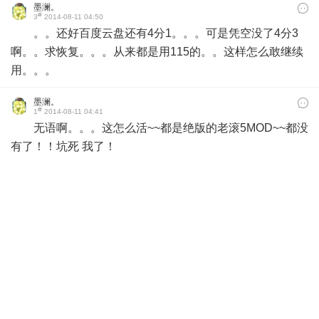
墨澜。
#
3
2014-08-11 04:50
。。还好百度云盘还有4分1。。。可是凭空没了4分3
啊。。求恢复。。。从来都是用115的。。这样怎么敢继续
用。。。
墨澜。
#
1
2014-08-11 04:41
无语啊。。。这怎么活~~都是绝版的老滚5MOD~~都没
有了！！坑死 我了！