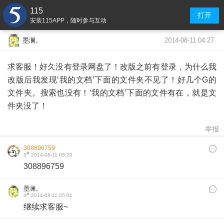
115
打开
安装115APP，随时参与互动
2014-08-11 04:27
墨澜。
求客服！好久没有登录网盘了！改版之前有登录，为什么我
改版后我发现‘我的文档’下面的文件夹不见了！好几个G的
文件夹。搜索也没有！‘我的文档’下面的文件有在，就是文
件夹没了！
举报
308896759
#
5
2014-08-11 05:20
308896759
墨澜。
#
4
2014-08-11 05:01
继续求客服~