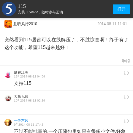
115
打开
安装115APP，随时参与互动
2014-08-11 11:01
且听风行2010
突然看到115居然可以在线解压了，不胜惊喜啊！终于有了
这个功能，希望115越来越好！
举报
缘在江湖
#
12
2014-08-12 04:59
支持115
大象无形
#
10
2014-08-12 02:29
一任东风
#
9
2014-08-11 17:42
不过不能批量的,一个压缩包里如果有很多小文件,好象