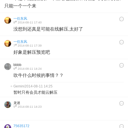
只能一个一个来
一任东风
#
8
2014-08-11 17:40
没想到还真是可能在线解压,太好了
一任东风
#
7
2014-08-11 17:39
好象是解压预览吧
bbbb
#
6
2014-08-11 14:24
吹牛什么时候的事情？？
Gemini
2014-08-11 14:25
暂时只有会员才能云解压
龙迷
#
5
2014-08-11 14:23
75635172