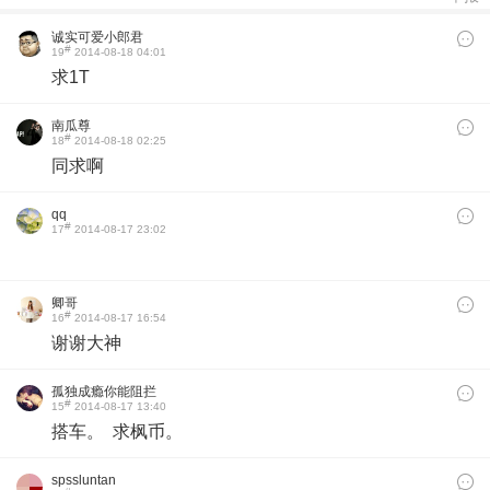
诚实可爱小郎君
#
19
2014-08-18 04:01
求1T
南瓜尊
#
18
2014-08-18 02:25
同求啊
qq
#
17
2014-08-17 23:02
卿哥
#
16
2014-08-17 16:54
谢谢大神
孤独成瘾你能阻拦
#
15
2014-08-17 13:40
搭车。 求枫币。
spssluntan