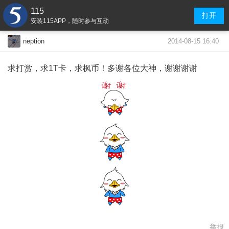
115
打开
安装115APP，随时参与互动
2014-08-15 16:40
neption
求打赏，求1T卡，求枫币！多谢各位大神，谢谢谢谢
举报