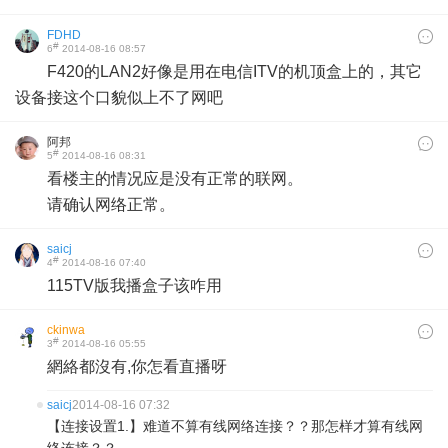
FDHD
#
6
2014-08-16 08:57
F420的LAN2好像是用在电信ITV的机顶盒上的，其它
设备接这个口貌似上不了网吧
阿邦
#
5
2014-08-16 08:31
看楼主的情况应是没有正常的联网。
请确认网络正常。
saicj
#
4
2014-08-16 07:40
115TV版我播盒子该咋用
ckinwa
#
3
2014-08-16 05:55
網絡都沒有,你怎看直播呀
saicj
2014-08-16 07:32
【连接设置1.】难道不算有线网络连接？？那怎样才算有线网
络连接？？