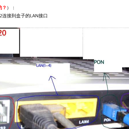
的？
）
：
LAN2连接到盒子的LAN接口