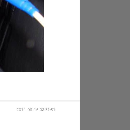
2014-08-16 08:31:51