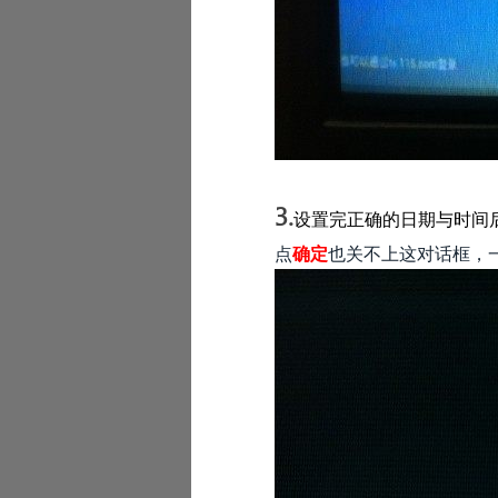
3.
设置完正确的日期与时间
点
确定
也关不上这对话框，