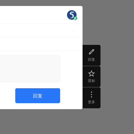
回复
星标
回复
更多