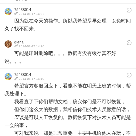
75438014
#
5
2014-08-17 14:32
因为就在今天的操作。所以我希望尽早处理，以免时间
久了找不回来。
glenail
#
4
2014-08-17 14:26
可能是即时删除吧。。。数据有没有缓存真不好
说。。。
75438014
#
3
2014-08-17 14:10
希望官方客服回应下，看能不能在明天上班的时候，帮
我处理下。
我看查了下你们帮助文档，确实你们是不可以恢复，
但你们这么大的数据，我相信你们技术人员愿意的话，
应该是可以人工恢复的。数据恢复下对技术人员可能是
一会的事，
可对我来说，却是非常重要，主要手机给他人在玩，不