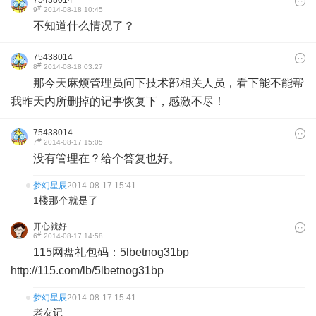
75438014
#
9
2014-08-18 10:45
不知道什么情况了？
75438014
#
8
2014-08-18 03:27
那今天麻烦管理员问下技术部相关人员，看下能不能帮
我昨天内所删掉的记事恢复下，感激不尽！
75438014
#
7
2014-08-17 15:05
没有管理在？给个答复也好。
梦幻星辰
2014-08-17 15:41
1楼那个就是了
开心就好
#
6
2014-08-17 14:58
115网盘礼包码：5lbetnog31bp
http://115.com/lb/5lbetnog31bp
梦幻星辰
2014-08-17 15:41
老友记