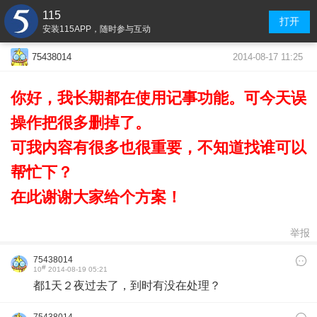
115
打开
安装115APP，随时参与互动
2014-08-17 11:25
75438014
你好，我长期都在使用记事功能。可今天误
操作把很多删掉了。
可我内容有很多也很重要，不知道找谁可以
帮忙下？
在此谢谢大家给个方案！
举报
75438014
#
10
2014-08-19 05:21
都1天２夜过去了，到时有没在处理？