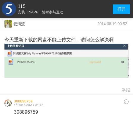
115
打开
安装115APP，随时参与互动
2014-08-19 00:52
云清流
今天重新下载的网盘不能上传文件，请问怎么解决啊
举报
308896759
#
1
2014-08-19 01:20
308896759