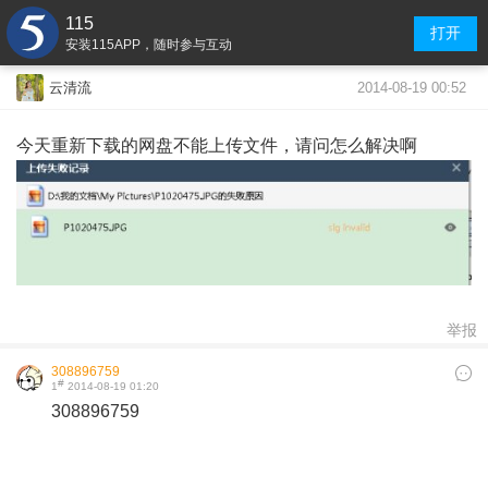
115
打开
安装115APP，随时参与互动
2014-08-19 00:52
云清流
今天重新下载的网盘不能上传文件，请问怎么解决啊
举报
308896759
#
1
2014-08-19 01:20
308896759