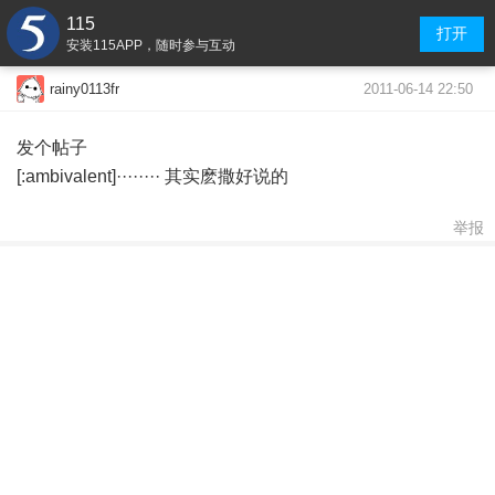
115
打开
安装115APP，随时参与互动
2011-06-14 22:50
rainy0113fr
发个帖子
[:ambivalent]········ 其实麽撒好说的
举报