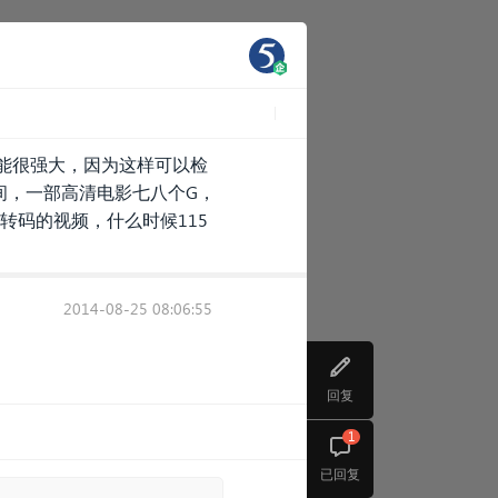
功能很强大，因为这样可以检
间，一部高清电影七八个G，
转码的视频，什么时候115
2014-08-25 08:06:55
回复
1
已回复