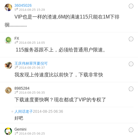
36045026
#
5
2014-08-25 15:29
VIP也是一样的渣速,6M的满速115只能在1M下徘
徊..............
FX
#
4
2014-08-25 14:05
115服务器跟不上，必须给普通用户限速。
王庆伟林翠萍夏倪可
#
3
2014-08-25 06:37
我发现上传速度比以前快了，下载非常快
8985284
#
2
2014-08-25 06:35
下载速度要快啊？现在都成了VIP的专权了
人间话老子
2014-08-25 06:36
好吧
Gemini
#
1
2014-08-25 06:25