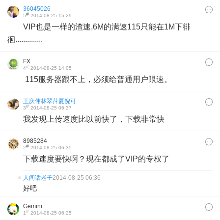
36045026
#
5
2014-08-25 15:29
VIP也是一样的渣速,6M的满速115只能在1M下徘
徊..............
FX
#
4
2014-08-25 14:05
115服务器跟不上，必须给普通用户限速。
王庆伟林翠萍夏倪可
#
3
2014-08-25 06:37
我发现上传速度比以前快了，下载非常快
8985284
#
2
2014-08-25 06:35
下载速度要快啊？现在都成了VIP的专权了
人间话老子
2014-08-25 06:36
好吧
Gemini
#
1
2014-08-25 06:25