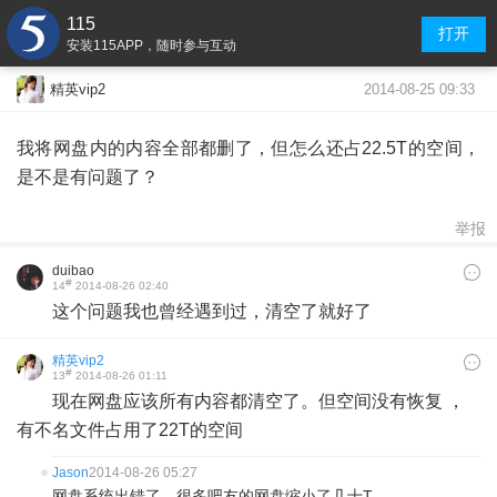
115
打开
安装115APP，随时参与互动
2014-08-25 09:33
精英vip2
我将网盘内的内容全部都删了，但怎么还占22.5T的空间，
是不是有问题了？
举报
duibao
#
14
2014-08-26 02:40
这个问题我也曾经遇到过，清空了就好了
精英vip2
#
13
2014-08-26 01:11
现在网盘应该所有内容都清空了。但空间没有恢复 ，
有不名文件占用了22T的空间
Jason
2014-08-26 05:27
网盘系统出错了，很多吧友的网盘缩小了几十T