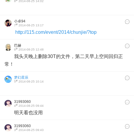
#
8
2014-08-25 14:02
小卓94
#
7
2014-08-25 13:17
http://115.com/event/2014/chunjie/?top
巴赫
#
6
2014-08-25 12:48
我头天晚上删除30T的文件，第二天早上空间回归正
常！
梦幻星辰
#
5
2014-08-25 10:14
31993060
#
4
2014-08-25 09:44
明天看也没用
31993060
#
3
2014-08-25 09:43