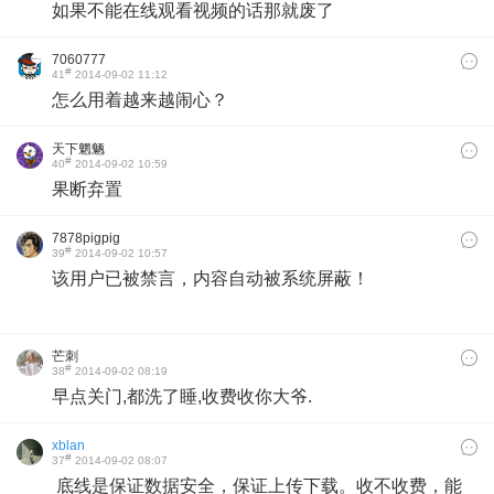
如果不能在线观看视频的话那就废了
7060777
#
41
2014-09-02 11:12
怎么用着越来越闹心？
天下魍魉
#
40
2014-09-02 10:59
果断弃置
7878pigpig
#
39
2014-09-02 10:57
该用户已被禁言，内容自动被系统屏蔽！
芒刺
#
38
2014-09-02 08:19
早点关门,都洗了睡,收费收你大爷.
xblan
#
37
2014-09-02 08:07
底线是保证数据安全，保证上传下载。收不收费，能