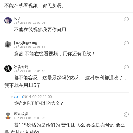
不能在线看视频，都无所谓。
牧之
#
36
2014-09-02 08:06
不能在线视频我要你何用
jackyjingwang
#
35
2014-09-02 06:54
竟然 不能在线看视频，用你还有毛线！
冰魂专属
#
34
2014-09-02 06:52
都不能容忍，这是最起码的权利，这种权利都没收了，
我不就在用115了
xblan
2014-09-02 11:00
你确定你了解权利的含义？
匿名成员
#
33
2014-09-02 06:52
替115说话的是他们的 营销团队么 要么是卖号的 要么
是 卖其他各种的