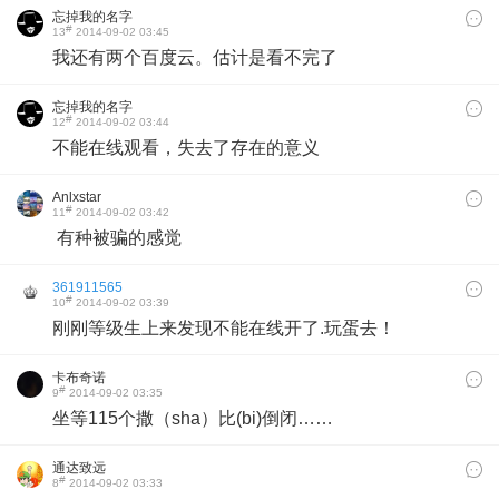
忘掉我的名字
#
13
2014-09-02 03:45
我还有两个百度云。估计是看不完了
忘掉我的名字
#
12
2014-09-02 03:44
不能在线观看，失去了存在的意义
Anlxstar
#
11
2014-09-02 03:42
有种被骗的感觉
361911565
#
10
2014-09-02 03:39
刚刚等级生上来发现不能在线开了.玩蛋去！
卡布奇诺
#
9
2014-09-02 03:35
坐等115个撒（sha）比(bi)倒闭……
通达致远
#
8
2014-09-02 03:33