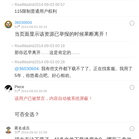
RealMadrid
2014-09-03 00:57
115限制普通用户权利
36030604
#
52
2014-09-03 00:16
当页面显示该资源已举报的时候果断离开！
RealMadrid
2014-09-03 00:18
那你迟早离开……这是肯定的……
RealMadrid
2014-09-03 00:28
@36030604
: 我有些文件都下载不了了。正在找客服。我用了
5年，你悠着点吧。好心相劝。
Piece
#
51
2014-09-03 00:06
​该用户已被禁言，内容自动被系统屏蔽！
可否全选？
匿名成员
#
50
2014-09-02 22:59