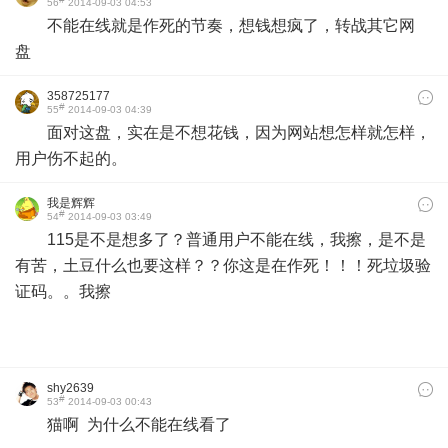
56
2014-09-03 04:53
不能在线就是
作死的节奏，想钱想疯了，转战其它网
盘
358725177
#
55
2014-09-03 04:39
面对这盘，实在是不想花钱，因为网站想怎样就怎样，
用户伤不起的。
我是辉辉
#
54
2014-09-03 03:49
115是不是想多了？普通用户不能在线，我擦，是不是
有苦，土豆什么也要这样？？你这是在作死！！！死垃圾验
证码。。我擦
shy2639
#
53
2014-09-03 00:43
猫啊 为什么不能在线看了