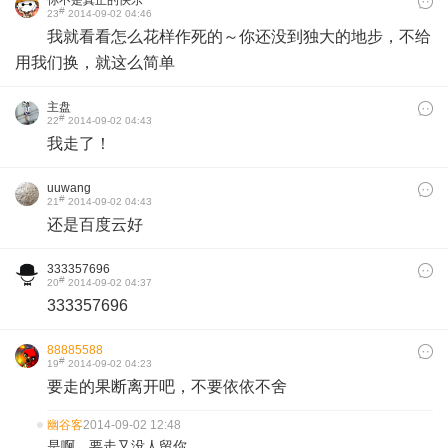
你不是真正的快乐
#
23
2014-09-02 04:46
我就看看怎么花样作死的～你还没到独大的地步，不给
用我们换，就这么简单
主盘
#
22
2014-09-02 04:43
我走了！
uuwang
#
21
2014-09-02 04:43
还是百度云好
333357696
#
20
2014-09-02 04:37
333357696
88885588
#
19
2014-09-02 04:23
要走的果断离开吧，不要依依不舍
幽谷客
2014-09-02 12:48
是啊。要走又没人留你....