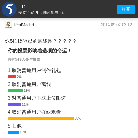
115
打开
安装115APP，随时参与互动
2014-09-02 03:12
RealMadrid
你对115容忍的底线是？？？？？
你的投票影响着选项的命运！
共有549人参与投票
1.取消普通用户制作礼包
2.取消普通用户离线
3.对普通用户下载上传限速
4.取消普通用户在线观看
5.其他