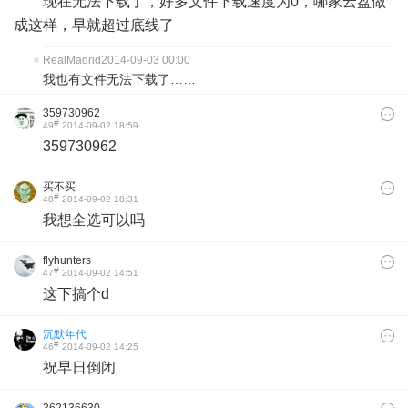
现在无法下载了，好多文件下载速度为0，哪家云盘做
成这样，早就超过底线了
RealMadrid
2014-09-03 00:00
我也有文件无法下载了……
359730962
#
49
2014-09-02 18:59
359730962
买不买
#
48
2014-09-02 18:31
我想全选可以吗
flyhunters
#
47
2014-09-02 14:51
这下搞个d
沉默年代
#
46
2014-09-02 14:25
祝早日倒闭