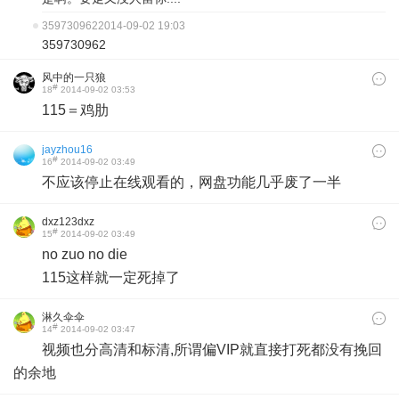
359730962
2014-09-02 19:03
359730962
风中的一只狼
#
18
2014-09-02 03:53
115＝鸡肋
jayzhou16
#
16
2014-09-02 03:49
不应该停止在线观看的，网盘功能几乎废了一半
dxz123dxz
#
15
2014-09-02 03:49
​no zuo no die
115这样就一定死掉了
淋久伞伞
#
14
2014-09-02 03:47
视频也分高清和标清,所谓偏VIP就直接打死都没有挽回
的余地