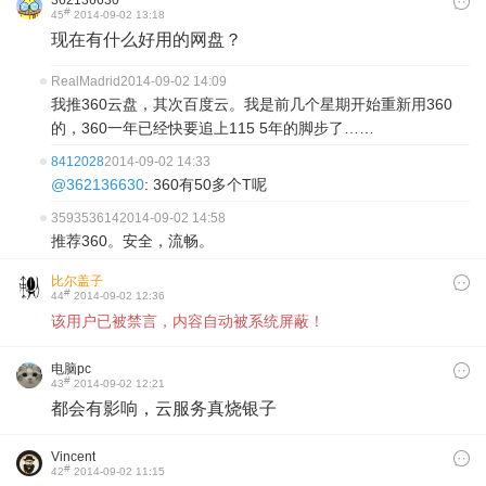
362136630
#
45
2014-09-02 13:18
现在有什么好用的网盘？
RealMadrid
2014-09-02 14:09
我推360云盘，其次百度云。我是前几个星期开始重新用360
的，360一年已经快要追上115 5年的脚步了……
8412028
2014-09-02 14:33
@362136630
: 360有50多个T呢
359353614
2014-09-02 14:58
推荐360。安全，流畅。
比尔盖子
#
44
2014-09-02 12:36
该用户已被禁言，内容自动被系统屏蔽！
电脑pc
#
43
2014-09-02 12:21
都会有影响，云服务真烧银子
Vincent
#
42
2014-09-02 11:15