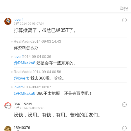
举报
loverf
#
58
2014-09-03 07:04
打算撤离了，虽然已经35T了。
RealMadrid
2014-09-03 14:43
你资料怎么办
loverf
2014-09-04 00:36
@RMkaka8
:还是会存一些东东的。
RealMadrid
2014-09-04 00:58
@loverf
: 我去360啦。哈哈。
loverf
2014-09-05 06:07
@RMkaka8
:360不太把握，还是去百度吧！
364115239
#
57
2014-09-03 05:48
没钱，没用。有钱，有用。苦难的朋友们。
18940376
#