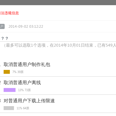
违法违规信息
2014-09-02 03:12:22
用户
？？？
！
（最多可以选取1个选项，在2014年10月01日结束，已有549
1
取消普通用户制作礼包
7% 39票
2
取消普通用户离线
13% 73票
3
对普通用户下载上传限速
11% 64票