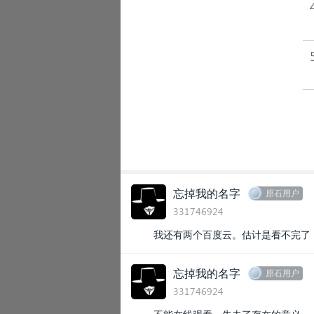
忘掉我的名字
原石用户
331746924
我还有两个百度云。估计是看不完了
忘掉我的名字
原石用户
331746924