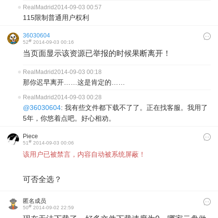
RealMadrid
2014-09-03 00:57
115限制普通用户权利
36030604
#
52
2014-09-03 00:16
当页面显示该资源已举报的时候果断离开！
RealMadrid
2014-09-03 00:18
那你迟早离开……这是肯定的……
RealMadrid
2014-09-03 00:28
@36030604
: 我有些文件都下载不了了。正在找客服。我用了
5年，你悠着点吧。好心相劝。
Piece
#
51
2014-09-03 00:06
​该用户已被禁言，内容自动被系统屏蔽！
可否全选？
匿名成员
#
50
2014-09-02 22:59