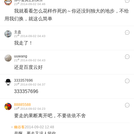
你不是真正的快乐
#
23
2014-09-02 04:46
我就看看怎么花样作死的～你还没到独大的地步，不给
用我们换，就这么简单
主盘
#
22
2014-09-02 04:43
我走了！
uuwang
#
21
2014-09-02 04:43
还是百度云好
333357696
#
20
2014-09-02 04:37
333357696
88885588
#
19
2014-09-02 04:23
要走的果断离开吧，不要依依不舍
幽谷客
2014-09-02 12:48
是啊。要走又没人留你....