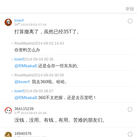
举报
loverf
#
58
2014-09-03 07:04
打算撤离了，虽然已经35T了。
RealMadrid
2014-09-03 14:43
你资料怎么办
loverf
2014-09-04 00:36
@RMkaka8
:还是会存一些东东的。
RealMadrid
2014-09-04 00:58
@loverf
: 我去360啦。哈哈。
loverf
2014-09-05 06:07
@RMkaka8
:360不太把握，还是去百度吧！
364115239
#
57
2014-09-03 05:48
没钱，没用。有钱，有用。苦难的朋友们。
18940376
#