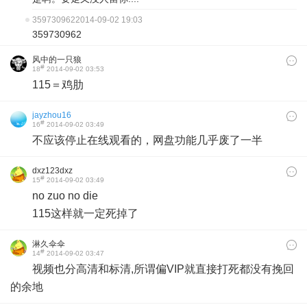
359730962
2014-09-02 19:03
359730962
风中的一只狼
#
18
2014-09-02 03:53
115＝鸡肋
jayzhou16
#
16
2014-09-02 03:49
不应该停止在线观看的，网盘功能几乎废了一半
dxz123dxz
#
15
2014-09-02 03:49
​no zuo no die
115这样就一定死掉了
淋久伞伞
#
14
2014-09-02 03:47
视频也分高清和标清,所谓偏VIP就直接打死都没有挽回
的余地