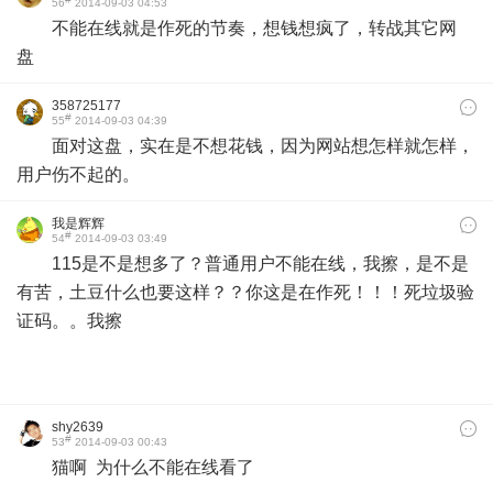
56
2014-09-03 04:53
不能在线就是
作死的节奏，想钱想疯了，转战其它网
盘
358725177
#
55
2014-09-03 04:39
面对这盘，实在是不想花钱，因为网站想怎样就怎样，
用户伤不起的。
我是辉辉
#
54
2014-09-03 03:49
115是不是想多了？普通用户不能在线，我擦，是不是
有苦，土豆什么也要这样？？你这是在作死！！！死垃圾验
证码。。我擦
shy2639
#
53
2014-09-03 00:43
猫啊 为什么不能在线看了