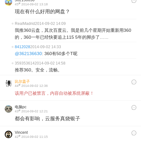
362136630
#
45
2014-09-02 13:18
现在有什么好用的网盘？
RealMadrid
2014-09-02 14:09
我推360云盘，其次百度云。我是前几个星期开始重新用360
的，360一年已经快要追上115 5年的脚步了……
8412028
2014-09-02 14:33
@362136630
: 360有50多个T呢
359353614
2014-09-02 14:58
推荐360。安全，流畅。
比尔盖子
#
44
2014-09-02 12:36
该用户已被禁言，内容自动被系统屏蔽！
电脑pc
#
43
2014-09-02 12:21
都会有影响，云服务真烧银子
Vincent
#
42
2014-09-02 11:15