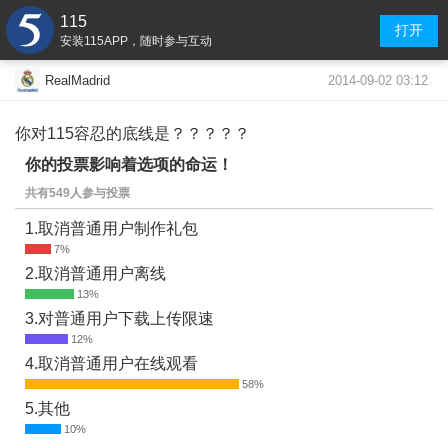
115
打开
安装115APP，随时参与互动
2014-09-02 03:12
RealMadrid
你对115容忍的底线是？？？？？
你的投票影响着选项的命运！
共有549人参与投票
1.取消普通用户制作礼包
2.取消普通用户离线
3.对普通用户下载上传限速
4.取消普通用户在线观看
5.其他