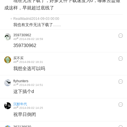
现在无法下载了，好多文件下载速度为0，哪家云盘做
成这样，早就超过底线了
RealMadrid
2014-09-03 00:00
我也有文件无法下载了……
359730962
#
49
2014-09-02 18:59
359730962
买不买
#
48
2014-09-02 18:31
我想全选可以吗
flyhunters
#
47
2014-09-02 14:51
这下搞个d
沉默年代
#
46
2014-09-02 14:25
祝早日倒闭