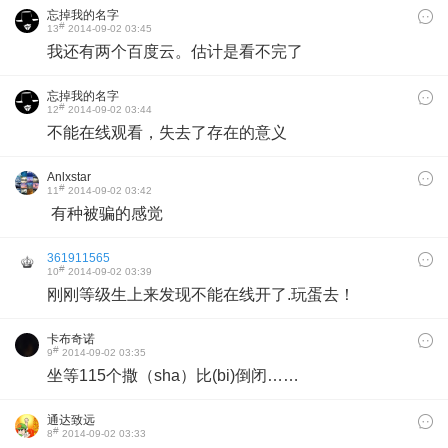
忘掉我的名字
#
13
2014-09-02 03:45
我还有两个百度云。估计是看不完了
忘掉我的名字
#
12
2014-09-02 03:44
不能在线观看，失去了存在的意义
Anlxstar
#
11
2014-09-02 03:42
有种被骗的感觉
361911565
#
10
2014-09-02 03:39
刚刚等级生上来发现不能在线开了.玩蛋去！
卡布奇诺
#
9
2014-09-02 03:35
坐等115个撒（sha）比(bi)倒闭……
通达致远
#
8
2014-09-02 03:33