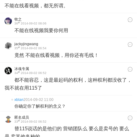
不能在线看视频，都无所谓。
牧之
#
36
2014-09-02 08:06
不能在线视频我要你何用
jackyjingwang
#
35
2014-09-02 06:54
竟然 不能在线看视频，用你还有毛线！
冰魂专属
#
34
2014-09-02 06:52
都不能容忍，这是最起码的权利，这种权利都没收了，
我不就在用115了
xblan
2014-09-02 11:00
你确定你了解权利的含义？
匿名成员
#
33
2014-09-02 06:52
替115说话的是他们的 营销团队么 要么是卖号的 要么
是 卖其他各种的