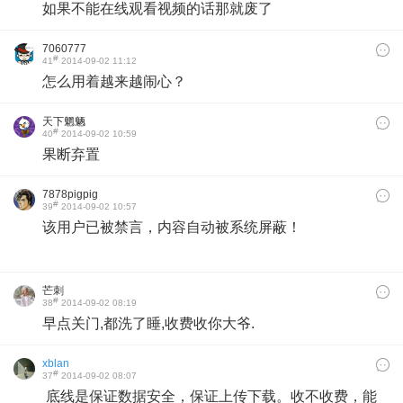
如果不能在线观看视频的话那就废了
7060777
#
41
2014-09-02 11:12
怎么用着越来越闹心？
天下魍魉
#
40
2014-09-02 10:59
果断弃置
7878pigpig
#
39
2014-09-02 10:57
该用户已被禁言，内容自动被系统屏蔽！
芒刺
#
38
2014-09-02 08:19
早点关门,都洗了睡,收费收你大爷.
xblan
#
37
2014-09-02 08:07
底线是保证数据安全，保证上传下载。收不收费，能