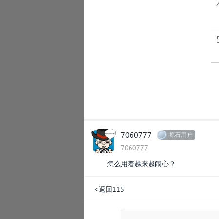
7060777
原石用户
7060777
怎么用着越来越闹心？
<返回115