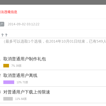
违法违规信息
2014-09-02 03:12:22
用户
？？？
！
（最多可以选取1个选项，在2014年10月01日结束，已有549
1
取消普通用户制作礼包
7% 39票
2
取消普通用户离线
13% 73票
3
对普通用户下载上传限速
11% 64票