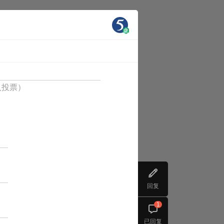
人投票）
回复
1
已回复