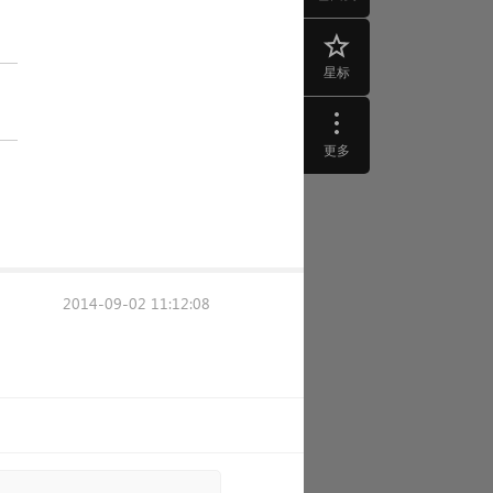
星标
更多
2014-09-02 11:12:08