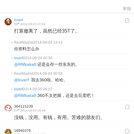
举报
loverf
#
58
2014-09-03 07:04
打算撤离了，虽然已经35T了。
RealMadrid
2014-09-03 14:43
你资料怎么办
loverf
2014-09-04 00:36
@RMkaka8
:还是会存一些东东的。
RealMadrid
2014-09-04 00:58
@loverf
: 我去360啦。哈哈。
loverf
2014-09-05 06:07
@RMkaka8
:360不太把握，还是去百度吧！
364115239
#
57
2014-09-03 05:48
没钱，没用。有钱，有用。苦难的朋友们。
18940376
#