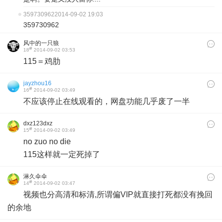
359730962
2014-09-02 19:03
359730962
风中的一只狼
#
18
2014-09-02 03:53
115＝鸡肋
jayzhou16
#
16
2014-09-02 03:49
不应该停止在线观看的，网盘功能几乎废了一半
dxz123dxz
#
15
2014-09-02 03:49
​no zuo no die
115这样就一定死掉了
淋久伞伞
#
14
2014-09-02 03:47
视频也分高清和标清,所谓偏VIP就直接打死都没有挽回
的余地