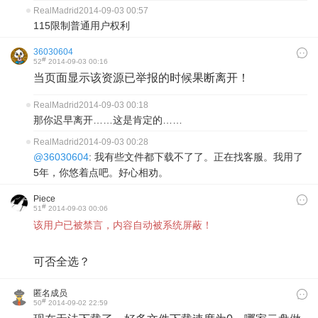
RealMadrid
2014-09-03 00:57
115限制普通用户权利
36030604
#
52
2014-09-03 00:16
当页面显示该资源已举报的时候果断离开！
RealMadrid
2014-09-03 00:18
那你迟早离开……这是肯定的……
RealMadrid
2014-09-03 00:28
@36030604
: 我有些文件都下载不了了。正在找客服。我用了
5年，你悠着点吧。好心相劝。
Piece
#
51
2014-09-03 00:06
​该用户已被禁言，内容自动被系统屏蔽！
可否全选？
匿名成员
#
50
2014-09-02 22:59