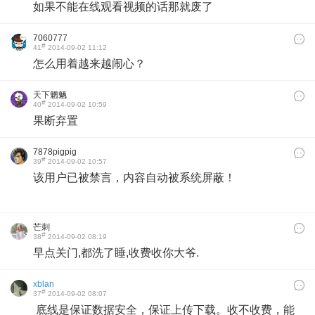
如果不能在线观看视频的话那就废了
7060777
#
41
2014-09-02 11:12
怎么用着越来越闹心？
天下魍魉
#
40
2014-09-02 10:59
果断弃置
7878pigpig
#
39
2014-09-02 10:57
该用户已被禁言，内容自动被系统屏蔽！
芒刺
#
38
2014-09-02 08:19
早点关门,都洗了睡,收费收你大爷.
xblan
#
37
2014-09-02 08:07
底线是保证数据安全，保证上传下载。收不收费，能