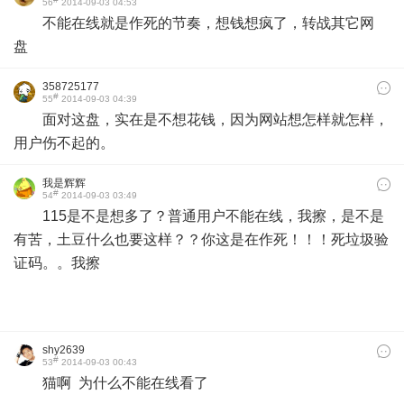
56
2014-09-03 04:53
不能在线就是
作死的节奏，想钱想疯了，转战其它网
盘
358725177
#
55
2014-09-03 04:39
面对这盘，实在是不想花钱，因为网站想怎样就怎样，
用户伤不起的。
我是辉辉
#
54
2014-09-03 03:49
115是不是想多了？普通用户不能在线，我擦，是不是
有苦，土豆什么也要这样？？你这是在作死！！！死垃圾验
证码。。我擦
shy2639
#
53
2014-09-03 00:43
猫啊 为什么不能在线看了