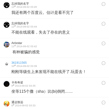
忘掉我的名字
#
13
2014-09-02 03:45
我还有两个百度云。估计是看不完了
忘掉我的名字
#
12
2014-09-02 03:44
不能在线观看，失去了存在的意义
Anlxstar
#
11
2014-09-02 03:42
有种被骗的感觉
361911565
#
10
2014-09-02 03:39
刚刚等级生上来发现不能在线开了.玩蛋去！
卡布奇诺
#
9
2014-09-02 03:35
坐等115个撒（sha）比(bi)倒闭……
通达致远
#
8
2014-09-02 03:33