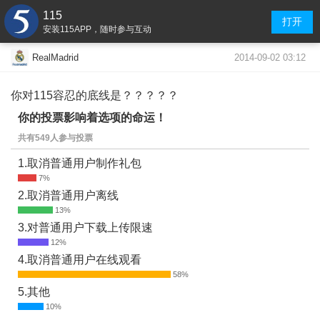
115
打开
安装115APP，随时参与互动
2014-09-02 03:12
RealMadrid
你对115容忍的底线是？？？？？
你的投票影响着选项的命运！
共有549人参与投票
1.取消普通用户制作礼包
2.取消普通用户离线
3.对普通用户下载上传限速
4.取消普通用户在线观看
5.其他