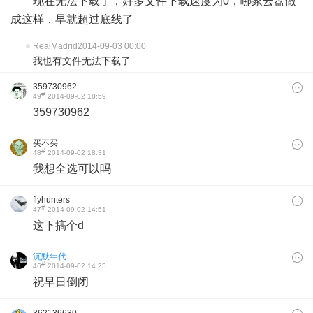
现在无法下载了，好多文件下载速度为0，哪家云盘做
成这样，早就超过底线了
RealMadrid
2014-09-03 00:00
我也有文件无法下载了……
359730962
#
49
2014-09-02 18:59
359730962
买不买
#
48
2014-09-02 18:31
我想全选可以吗
flyhunters
#
47
2014-09-02 14:51
这下搞个d
沉默年代
#
46
2014-09-02 14:25
祝早日倒闭