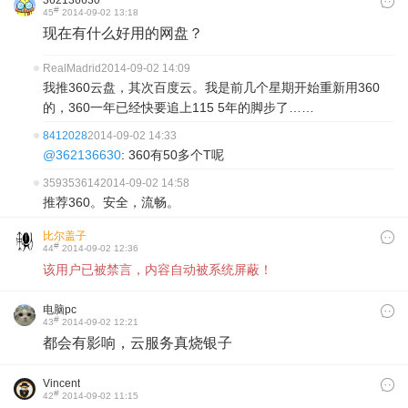
362136630
#
45
2014-09-02 13:18
现在有什么好用的网盘？
RealMadrid
2014-09-02 14:09
我推360云盘，其次百度云。我是前几个星期开始重新用360
的，360一年已经快要追上115 5年的脚步了……
8412028
2014-09-02 14:33
@362136630
: 360有50多个T呢
359353614
2014-09-02 14:58
推荐360。安全，流畅。
比尔盖子
#
44
2014-09-02 12:36
该用户已被禁言，内容自动被系统屏蔽！
电脑pc
#
43
2014-09-02 12:21
都会有影响，云服务真烧银子
Vincent
#
42
2014-09-02 11:15