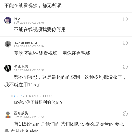
不能在线看视频，都无所谓。
牧之
#
36
2014-09-02 08:06
不能在线视频我要你何用
jackyjingwang
#
35
2014-09-02 06:54
竟然 不能在线看视频，用你还有毛线！
冰魂专属
#
34
2014-09-02 06:52
都不能容忍，这是最起码的权利，这种权利都没收了，
我不就在用115了
xblan
2014-09-02 11:00
你确定你了解权利的含义？
匿名成员
#
33
2014-09-02 06:52
替115说话的是他们的 营销团队么 要么是卖号的 要么
是 卖其他各种的