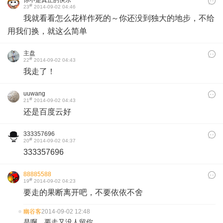
你不是真正的快乐
#
23
2014-09-02 04:46
我就看看怎么花样作死的～你还没到独大的地步，不给
用我们换，就这么简单
主盘
#
22
2014-09-02 04:43
我走了！
uuwang
#
21
2014-09-02 04:43
还是百度云好
333357696
#
20
2014-09-02 04:37
333357696
88885588
#
19
2014-09-02 04:23
要走的果断离开吧，不要依依不舍
幽谷客
2014-09-02 12:48
是啊。要走又没人留你....