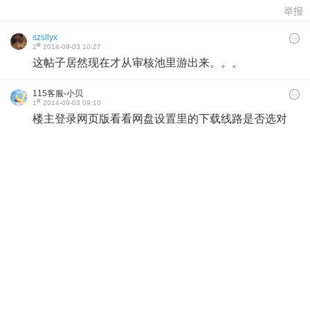
举报
szsllyx
#
2
2014-09-03 10:27
这帖子居然现在才从审核池里游出来。。。
115客服-小贝
#
1
2014-09-03 09:10
楼主登录网页版看看网盘设置里的下载线路是否选对