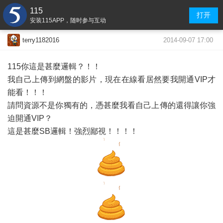
115
打开
安装115APP，随时参与互动
2014-09-07 17:00
terry1182016
115你這是甚麼邏輯？！！
我自己上傳到網盤的影片，現在在線看居然要我開通VIP才
能看！！！
請問資源不是你獨有的，憑甚麼我看自己上傳的還得讓你強
迫開通VIP？
這是甚麼SB邏輯！強烈鄙視！！！！