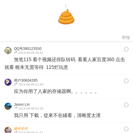
举报
QQ号390123550
#
9
2014-09-09 06:41
煞笔115 看个视频还排队转码 看看人家百度360 点击
就看 根本无需等待 115烂玩意
用户30604285
#
8
2014-09-09 01:40
应为你用了人家的存储器啊。。。。。。
Jason Lin
#
7
2014-09-08 02:26
我只用 下載，從來不在綫看，清晰度太渣
破碎信仰
#
6
2014-09-08 01:41