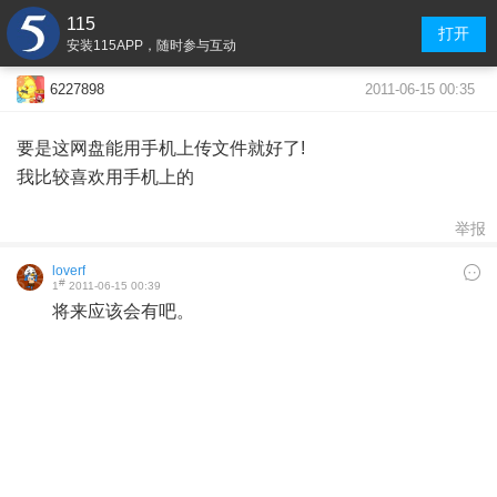
115
打开
安装115APP，随时参与互动
2011-06-15 00:35
6227898
要是这网盘能用手机上传文件就好了!
我比较喜欢用手机上的
举报
loverf
#
1
2011-06-15 00:39
将来应该会有吧。