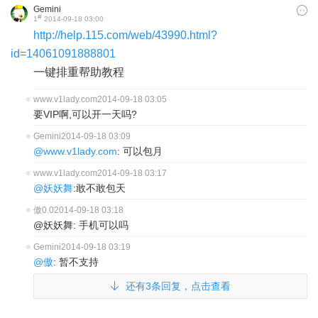
Gemini
#
1
2014-09-18 03:00
http://help.115.com/web/43990.html?
id=14061091888801
一键排重帮助教程
www.v1lady.com
2014-09-18 03:05
要VIP啊,可以开一天吗?
Gemini
2014-09-18 03:09
@www.v1lady.com
: 可以包月
www.v1lady.com
2014-09-18 03:17
@妖妖舞
:敢不敢包天
傲0.0
2014-09-18 03:18
@妖妖舞: 手机可以吗
Gemini
2014-09-18 03:19
@傲
: 暂不支持
还有3条回复，点击查看