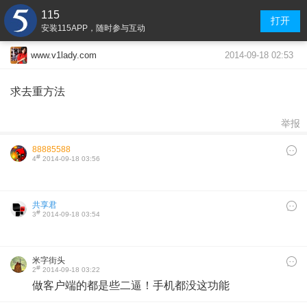
115
打开
安装115APP，随时参与互动
2014-09-18 02:53
www.v1lady.com
求去重方法
举报
88885588
#
4
2014-09-18 03:56
共享君
#
3
2014-09-18 03:54
米字街头
#
2
2014-09-18 03:22
做客户端的都是些二逼！手机都没这功能