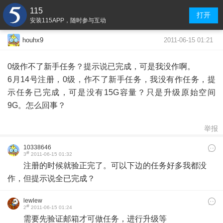
115
打开
安装115APP，随时参与互动
2011-06-15 01:21
houhx9
0级作不了新手任务？提示说已完成，可是我没作啊。
6月14号注册，0级，作不了新手任务，我没有作任务，提
示任务已完成，可是没有15G容量？只是升级原始空间
9G。怎么回事？
举报
10338646
#
3
2011-06-15 01:32
注册的时候就验正完了。可以下边的任务好多我都没
作，但提示说全已完成？
lewlew
#
2
2011-06-15 01:24
需要先验证邮箱才可做任务，进行升级等