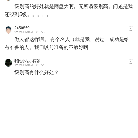
级别高的好处就是网盘大啊。无所谓级别高。问题是我
还没到5级。。。。。
2450859
#
2
2011-06-15 01:56
做人都这样啊。 有个名人（就是我）说过：成功是给
有准备的人。我们以前准备的不够好啊，
我比小法小两岁
#
1
2011-06-15 01:54
级别高有什么好处？