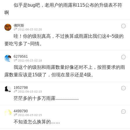
似乎是bug吧，老用户的雨露和115公布的升级表不符
啊
佛阿斯
#
6
2011-06-15 02:20
哇！你的级别真高，不过换算成雨露比我们这4~5级的
要吃亏多了~同情。
6279561
#
5
2011-06-15 02:18
我这个的级别和雨露数量好像还对不上，按照要求的雨
露数量应该是15级了，但现在显示还是4级。
1952798
#
4
2011-06-15 02:15
茫茫多的十多万雨露....................
4499790
#
3
2011-06-15 02:15
不知道怎么换算的……