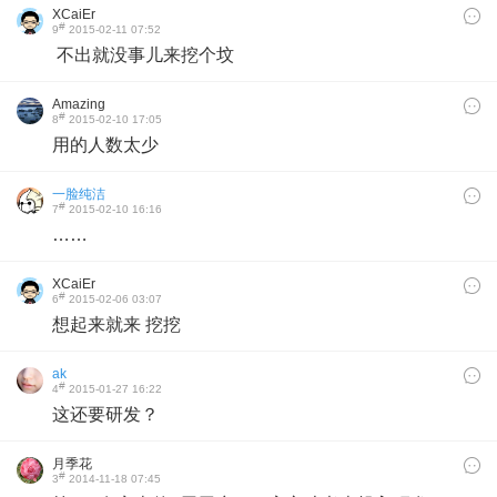
XCaiEr
#
9
2015-02-11 07:52
不出就没事儿来挖个坟
Amazing
#
8
2015-02-10 17:05
用的人数太少
一脸纯洁
#
7
2015-02-10 16:16
……
XCaiEr
#
6
2015-02-06 03:07
想起来就来 挖挖
ak
#
4
2015-01-27 16:22
这还要研发？
月季花
#
3
2014-11-18 07:45