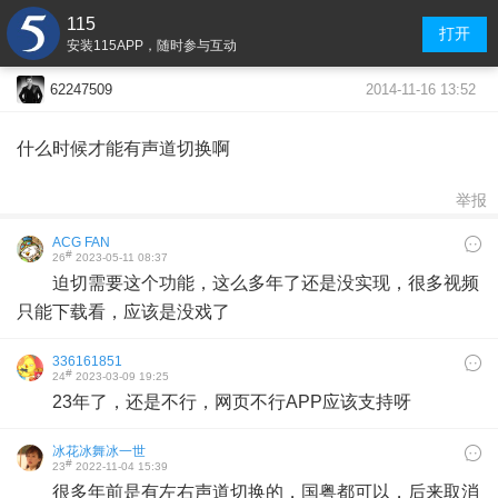
115
打开
安装115APP，随时参与互动
2014-11-16 13:52
62247509
什么时候才能有声道切换啊
举报
ACG FAN
#
26
2023-05-11 08:37
迫切需要这个功能，这么多年了还是没实现，很多视频
只能下载看，应该是没戏了
336161851
#
24
2023-03-09 19:25
23年了，还是不行，网页不行APP应该支持呀
冰花冰舞冰一世
#
23
2022-11-04 15:39
很多年前是有左右声道切换的，国粤都可以，后来取消