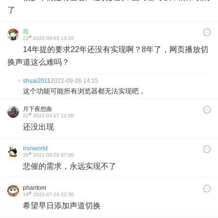
了
坑
#
22
2022-09-03 13:20
14年提的要求22年还没有实现啊？8年了，网页播放切
换声道这么难吗？
shuai2011
2022-09-26 14:15
这个功能可能所有浏览器都无法实现吧，
月下夜想曲
#
21
2022-03-17 12:50
还没出现
ironworld
#
20
2021-08-28 07:00
悲催的需求，永远实现不了
phantom
#
19
2021-07-24 22:30
希望早日添加声道切换