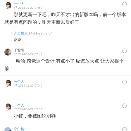
一个人
#
6
2014-11-22 07:53
那就更新一下吧，昨天不才出的新版本吗，前一个版本
就是有点问题的，昨天更新以后好了
舟自恒
2014-11-22 07:54
谢谢
干货哥
#
5
2014-11-22 07:47
哈哈 感觉这个设计 有点小了 应该放大点 让大家摇个
够
一个人
#
4
2014-11-22 07:45
一个人
#
3
2014-11-22 07:44
小虹，要截图说明额
空白格丶