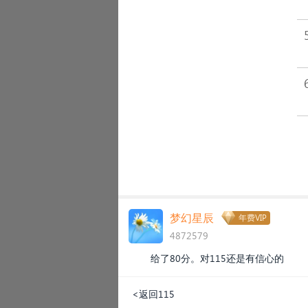
梦幻星辰
年费VIP
4872579
给了80分。对115还是有信心的
<返回115