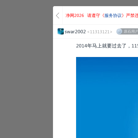
净网2026
请遵守《
服务协议
》严禁
swar2002
<11313121>
原石用
2014年马上就要过去了，1