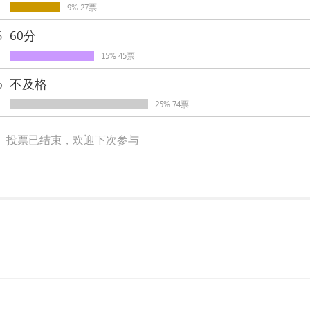
9% 27票
5
60分
15% 45票
6
不及格
25% 74票
投票已结束，欢迎下次参与