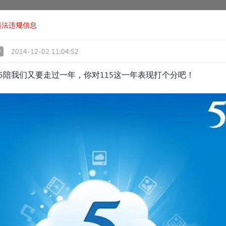
违法违规信息
2014-12-02 11:04:52
户
15陪我们又要走过一年，你对115这一年表现打个分吧！