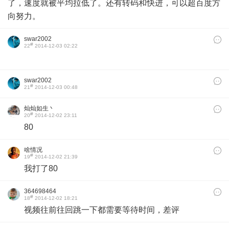
了，速度就被平均拉低了。还有转码和快进，可以超百度方
向努力。
swar2002
#
22
2014-12-03 02:22
swar2002
#
21
2014-12-03 00:48
灿灿如生丶
#
20
2014-12-02 23:11
80
啥情况
#
19
2014-12-02 21:39
我打了80
364698464
#
18
2014-12-02 18:21
视频往前往回跳一下都需要等待时间，差评