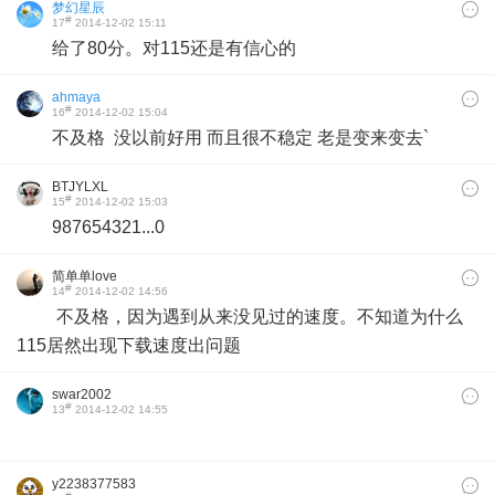
梦幻星辰
#
17
2014-12-02 15:11
给了80分。对115还是有信心的
ahmaya
#
16
2014-12-02 15:04
不及格 没以前好用 而且很不稳定 老是变来变去`
BTJYLXL
#
15
2014-12-02 15:03
987654321...0
简单单love
#
14
2014-12-02 14:56
不及格，因为遇到从来没见过的速度。不知道为什么
115居然出现下载速度出问题
swar2002
#
13
2014-12-02 14:55
y2238377583