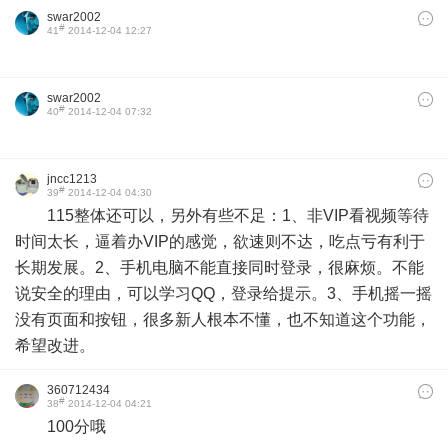
swar2002
#
41
2014-12-04 12:27
swar2002
#
40
2014-12-04 07:32
jncc1213
#
39
2014-12-04 04:30
115整体还可以，另外有些不足：1、非VIP看视频等待
时间太长，逼着办VIP的感觉，欲速则不达，吃点亏有利于
长期发展。2、手机电脑不能直接同时登录，很麻烦。不能
说安全的理由，可以学习QQ，登录给提示。3、手机摇一摇
没有页面和按钮，很多新人根本不懂，也不知道这个功能，
希望改进。
360712434
#
38
2014-12-04 04:21
100分哦