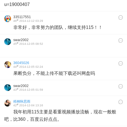
u=19000407
335117551
#
46
2014-12-12 03:29
非常好，非常努力的团队，继续支持115！！
swar2002
#
45
2014-12-05 08:52
36045026
#
44
2014-12-05 02:24
果断负分，不能上传不能下载还叫网盘吗
swar2002
#
43
2014-12-05 01:59
梧桐秋思雨
#
42
2014-12-04 13:16
我年初用115主要是看重视频播放流畅，现在一般般
吧，比360，百度云好点点。