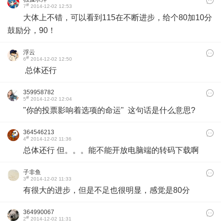
#
7
2014-12-02 12:53
大体上不错，可以看到115在不断进步，给个80加10分
鼓励分，90！
浮云
#
6
2014-12-02 12:50
总体还行
359958782
#
5
2014-12-02 12:04
"
你的投票影响着选项的命运" 这句话是什么意思?
364546213
#
4
2014-12-02 11:36
总体还行 但。。。能不能开放电脑端的转码下载啊
子非鱼
#
3
2014-12-02 11:33
有很大的进步，但是不足也很明显，感觉是80分
364990067
#
2
2014-12-02 11:31