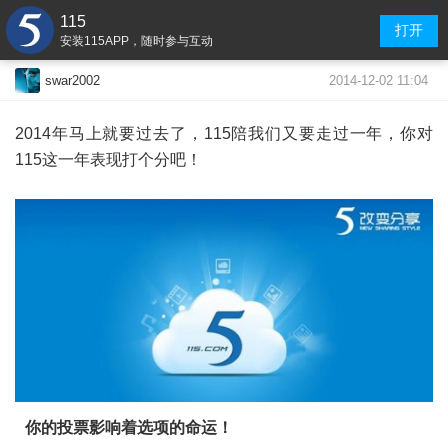
115
打开
安装115APP，随时参与互动
2014-12-02 11:04
swar2002
2014年马上就要过去了，115陪我们又要走过一年，你对
115这一年表现打个分吧！
你的投票影响着选项的命运！