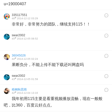
u=19000407
335117551
#
46
2014-12-12 03:29
非常好，非常努力的团队，继续支持115！！
swar2002
#
45
2014-12-05 08:52
36045026
#
44
2014-12-05 02:24
果断负分，不能上传不能下载还叫网盘吗
swar2002
#
43
2014-12-05 01:59
梧桐秋思雨
#
42
2014-12-04 13:16
我年初用115主要是看重视频播放流畅，现在一般般
吧，比360，百度云好点点。