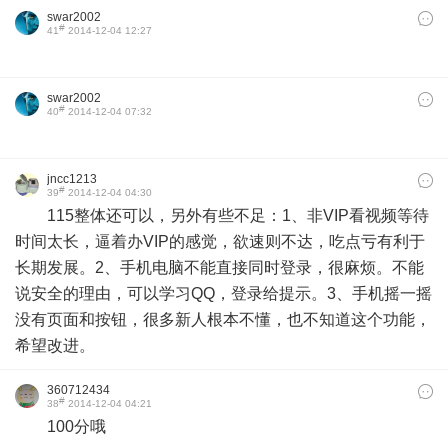
swar2002
#
41
2014-12-04 12:27
swar2002
#
40
2014-12-04 07:32
jncc1213
#
39
2014-12-04 04:30
115整体还可以，另外有些不足：1、非VIP看视频等待
时间太长，逼着办VIP的感觉，欲速则不达，吃点亏有利于
长期发展。2、手机电脑不能直接同时登录，很麻烦。不能
说安全的理由，可以学习QQ，登录给提示。3、手机摇一摇
没有页面和按钮，很多新人根本不懂，也不知道这个功能，
希望改进。
360712434
#
38
2014-12-04 04:21
100分哦