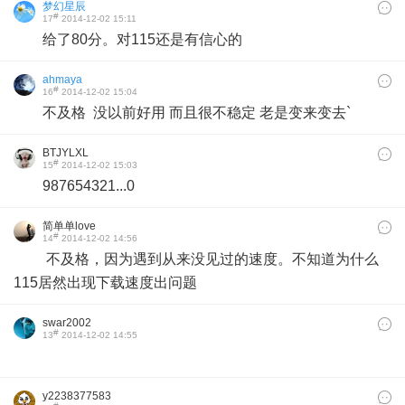
梦幻星辰
#
17
2014-12-02 15:11
给了80分。对115还是有信心的
ahmaya
#
16
2014-12-02 15:04
不及格 没以前好用 而且很不稳定 老是变来变去`
BTJYLXL
#
15
2014-12-02 15:03
987654321...0
简单单love
#
14
2014-12-02 14:56
不及格，因为遇到从来没见过的速度。不知道为什么
115居然出现下载速度出问题
swar2002
#
13
2014-12-02 14:55
y2238377583