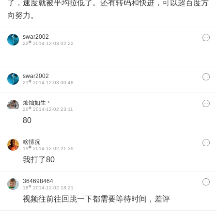
了，速度就被平均拉低了。还有转码和快进，可以超百度方
向努力。
swar2002
#
22
2014-12-03 02:22
swar2002
#
21
2014-12-03 00:48
灿灿如生丶
#
20
2014-12-02 23:11
80
啥情况
#
19
2014-12-02 21:39
我打了80
364698464
#
18
2014-12-02 18:21
视频往前往回跳一下都需要等待时间，差评