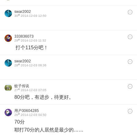
swar2002
#
30
2014-12-03 12:50
333836073
#
29
2014-12-03 11:32
打个115分吧！
swar2002
#
28
2014-12-03 08:36
蚊子传说
#
27
2014-12-03 07:05
80分吧，有进步，待更好。
用户30604285
#
26
2014-12-03 04:50
70分
耶打70分的人居然是最少的……