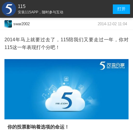
115
打开
安装115APP，随时参与互动
2014-12-02 11:04
swar2002
2014年马上就要过去了，115陪我们又要走过一年，你对
115这一年表现打个分吧！
你的投票影响着选项的命运！