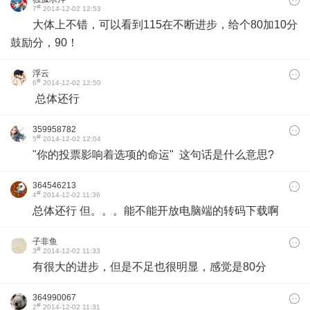
#
7
2014-12-02 12:53
大体上不错，可以看到115在不断进步，给个80加10分
鼓励分，90！
浮云
#
6
2014-12-02 12:50
总体还行
359958782
#
5
2014-12-02 12:04
"
你的投票影响着选项的命运" 这句话是什么意思?
364546213
#
4
2014-12-02 11:36
总体还行 但。。。能不能开放电脑端的转码下载啊
子非鱼
#
3
2014-12-02 11:33
有很大的进步，但是不足也很明显，感觉是80分
364990067
#
2
2014-12-02 11:31