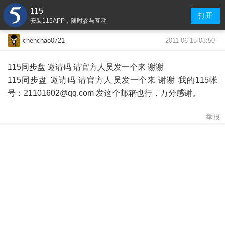
115
打开
安装115APP，随时参与互动
2011-06-15 03:50
chenchao0721
115同步盘 邀请码 请官方人员发一个来 谢谢
115同步盘 邀请码 请官方人员发一个来 谢谢 我的115帐
号：21101602@qq.com 发这个邮箱也行，万分感谢。
举报