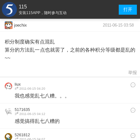
115
打开
安装115APP，随时参与互动
2011-06-15 03:58
joechix
积分制度确实有点混乱
算分的方法乱一点也就罢了，之前的各种积分等级都是乱的
~~
举报
liux
#
4
2011-06-15 04:20
我也感觉乱七八糟。。。
5171635
#
3
2011-06-15 04:12
感觉搞得乱七八糟的
5261812
#
2
2011-06-15 04:07