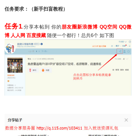
任务要求：（新手扫盲教程）
任务1
.分享本帖到 你的
朋友圈
新浪微博 QQ空间 QQ微
博 人人网 百度搜藏
随便一个都行！总共6个 如下图