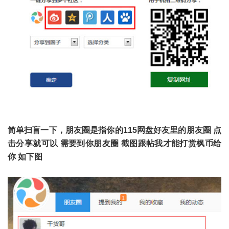
简单扫盲一下，朋友圈是指你的115网盘好友里的朋友圈 点
击分享就可以 需要到你朋友圈 截图跟帖我才能打赏枫币给
你 如下图