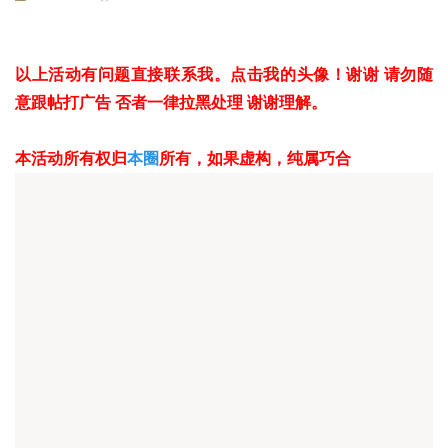
以上活动有问题直接联系我。点击我的头像！谢谢 请勿随
意跟帖打广告 否者一律拉黑处理 谢谢理解。
本活动所有权归
本圈
所有，如果虚构，纯属巧合
举报
orlibzm
#
14
2014-12-15 17:05