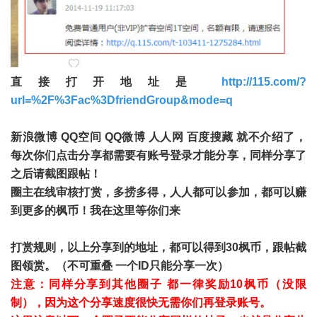
直接打开地址是
http://115.com/?
url=%2F%3Fac%3DfriendGroup&mode=q
新浪微博 QQ空间 QQ微博 人人网 百度搜藏 就不介绍了，
每次你们点击分享都需要有账号登录才能分享，同样分享了
之后请截图跟帖！
圈主在线审核打赏，多捞多得，人人都可以参加，都可以赚
到更多的枫币！我在这里等你们来
打赏规则，以上分享到的地址，都可以得到30枫币，跟帖截
图领赏。（不可重叠 一个ID只能分享一次）
注意：同样分享到其他圈子 都一律奖励10枫币（没限
制），因为这个分享速度很快无需你们再登录账号。