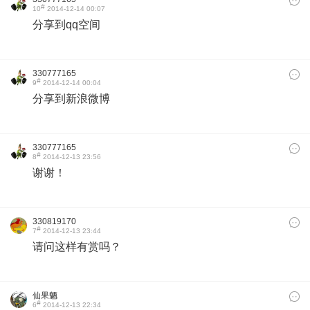
330777165
#
8
2014-12-13 23:56
谢谢！
330819170
#
7
2014-12-13 23:44
请问这样有赏吗？
仙果魉
#
6
2014-12-13 22:34
嗯，是一个115ID只能领一次还是一种分享只能领一
次？
325583245yu
#
5
2014-12-13 17:28
334565012
#
4
2014-12-13 17:01
41