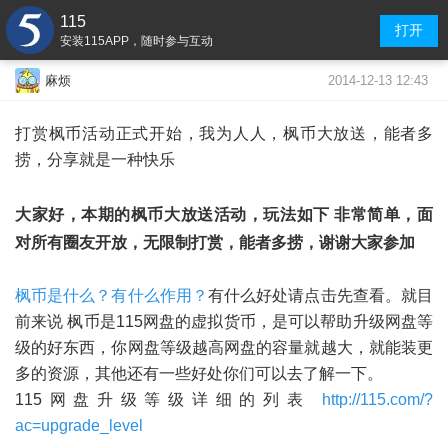
115
打开
安装115APP，随时参与互动
2014-12-13 12:43
麻烦
打赏枫币活动正式开始，我为人人，枫币大放送，能者多
捞，分享就是一种快乐
大家好，本期的枫币大放送活动，玩法如下 非常简单，面
对所有圈友开放，无限制打赏，能者多捞，谢谢大家参加
枫币是什么？有什么作用？
有什么好处请点击先查看。就目
前来说 枫币是115网盘的虚拟货币，是可以帮助升级网盘等
级的好东西，你网盘等级越高网盘的容量就越大，就能装更
多的资源，其他还有一些好处你们可以去了解一下。
115网盘升级等级详细的列表
http://115.com/?
ac=upgrade_level