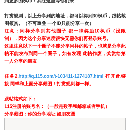
到更多的枫币！我在这里等你们来
打赏规则，以上分享到的地址，都可以得到30枫币，跟帖截
图领赏。（不可重叠 一个ID只能分享一次）
注意：同样分享到其他圈子 都一律奖励10枫币（没限
制），因为这个分享速度很快无需你们再登录账号。
这里注意以下一个圈子不能分享同样的帖子，也就是分享此
帖不能发布到同一个圈子，如有发现 此帖作废，奖赏给第
一人分享的朋友
任务2.
http://q.115.com/t-103411-1274187.html
打开此链
接 同样和上面分享截图！打赏规则都一样。
跟帖格式如下：
115注册的账号名：（一般是数字和邮箱或者手机）
分享截图：你的分享地址 如朋友圈