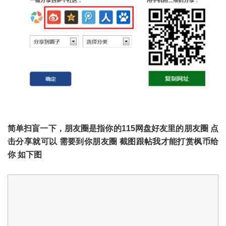
简单扫盲一下，朋友圈是指你的115网盘好友里的朋友圈 点
击分享就可以 需要到你朋友圈 截图跟帖我才能打赏枫币给
你 如下图