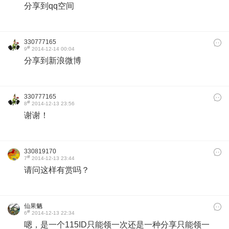
分享到qq空间
330777165
#
9
2014-12-14 00:04
分享到新浪微博
330777165
#
8
2014-12-13 23:56
谢谢！
330819170
#
7
2014-12-13 23:44
请问这样有赏吗？
仙果魉
#
6
2014-12-13 22:34
嗯，是一个115ID只能领一次还是一种分享只能领一