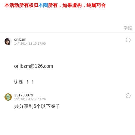
本活动所有权归
本圈
所有，如果虚构，纯属巧合
举报
orlibzm
#
14
2014-12-15 17:05
orlibzm@126.com
谢谢 ！！
331738879
#
13
2014-12-14 02:26
共分享到6个以下圈子