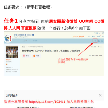
任务要求：（新手扫盲教程）
任务1
.分享本帖到 你的
朋友圈
新浪微博 QQ空间 QQ微
博 人人网 百度搜藏
随便一个都行！总共6个 如下图