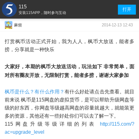
115
打开
安装115APP，随时参与互动
2014-12-13 12:43
麻烦
打赏枫币活动正式开始，我为人人，枫币大放送，能者多
捞，分享就是一种快乐
大家好，本期的枫币大放送活动，玩法如下 非常简单，面
对所有圈友开放，无限制打赏，能者多捞，谢谢大家参加
枫币是什么？有什么作用？
有什么好处请点击先查看。就目
前来说 枫币是115网盘的虚拟货币，是可以帮助升级网盘等
级的好东西，你网盘等级越高网盘的容量就越大，就能装更
多的资源，其他还有一些好处你们可以去了解一下。
115网盘升级等级详细的列表
http://115.com/?
ac=upgrade_level