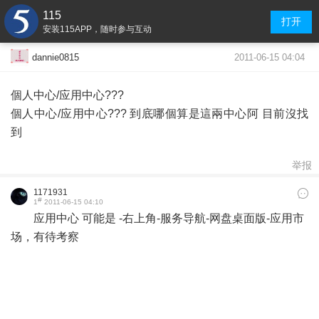
115
打开
安装115APP，随时参与互动
2011-06-15 04:04
dannie0815
個人中心/应用中心???
個人中心/应用中心??? 到底哪個算是這兩中心阿 目前沒找
到
举报
1171931
#
1
2011-06-15 04:10
应用中心 可能是 -右上角-服务导航-网盘桌面版-应用市
场，有待考察