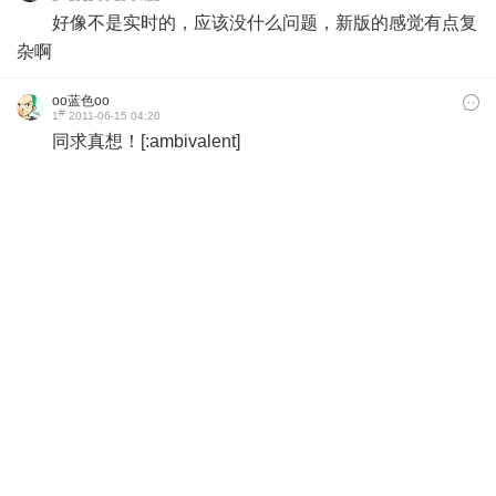
好像不是实时的，应该没什么问题，新版的感觉有点复
杂啊
oo蓝色oo
#
1
2011-06-15 04:20
同求真想！[:ambivalent]