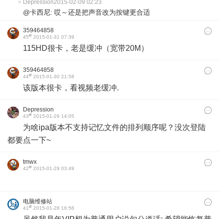
Depression
2015-02-09 02:23
@卡西尼: 哎～还是把声音改为按键更合适
359464858
#
45
2015-01-31 07:39
115HD很卡，老是缓冲（宽带20M）
359464858
#
44
2015-01-30 21:58
该版本很卡，看视频老缓冲.
Depression
#
43
2015-01-29 14:05
为啥ipa版本不支持记忆文件的排列顺序呢？没次登陆
都要点一下~
tmwx
#
42
2015-01-29 03:49
电脑维修站
#
41
2015-01-28 16:56