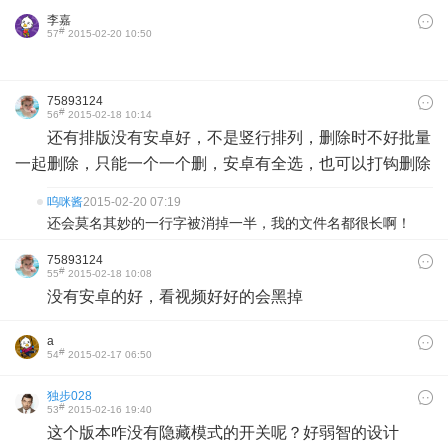
李嘉
#
57
2015-02-20 10:50
75893124
#
56
2015-02-18 10:14
还有排版没有安卓好，不是竖行排列，删除时不好批量
一起删除，只能一个一个删，安卓有全选，也可以打钩删除
呜咪酱
2015-02-20 07:19
还会莫名其妙的一行字被消掉一半，我的文件名都很长啊！
75893124
#
55
2015-02-18 10:08
没有安卓的好，看视频好好的会黑掉
a
#
54
2015-02-17 06:50
独步028
#
53
2015-02-16 19:40
这个版本咋没有隐藏模式的开关呢？好弱智的设计