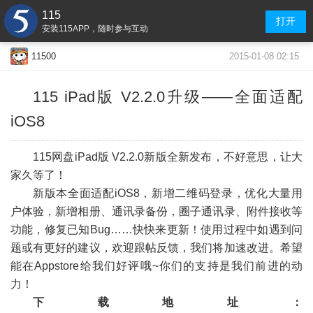
115
打开
安装115APP，随时参与互动
2015-01-08 02:15
11500
115 iPad版 V2.2.0升级——
全面适配
iOS8
-
115网盘iPad版 V2.2.0新版全新发布，不好意思，让大
家久等了！
新版本全面适配iOS8，新增二维码登录，优化大量用
户体验，新增相册、通讯录备份，圈子通讯录、附件接收等
功能，修复已知Bug……快快来更新！使用过程中如遇到问
题或有更好的建议，欢迎跟帖反馈，我们将加速改进。希望
能在Appstore给我们好评哦~你们的支持是我们前进的动
力！
下载地址：