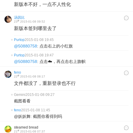
新版本不好，一点不人性化
汤因比
#
23
2015-01-08 09:52
新版本签到哪里去了
Purtop
2015-01-08 19:45
@50880758
: 点击右上的小红旗
Purtop
2015-01-08 19:47
@50880758
: 点击☁️，再点击右上旗帜
feno
#
22
2015-01-08 08:17
文件都没了，重新登录也不行
Gemini
2015-01-08 09:27
截图看看
feno
2015-01-08 11:45
@妖妖舞: 截图你看得到吗
steamed bread
#
21
2015-01-08 07:37