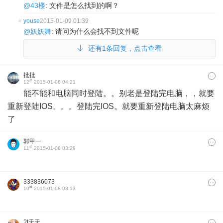
@43楼
: 文件是怎么找到的啊？
youse
2015-01-09 01:39
@妖妖舞
: 请问为什么会找不到文件呢
还有1条回复，点击查看
批批
#
12
2015-01-08 04:21
能不能和电脑同时登陆。。别老是登陆完电脑，，就要
重新登陆IOS。。。登陆完IOS。就要重新登陆电脑太麻烦
了
郭甲一
#
11
2015-01-08 03:29
333836073
#
10
2015-01-08 03:13
?t天天