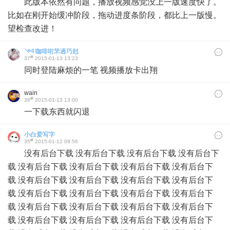
此版本依然有问题，播放视频感觉没上一版速度快了。
比如在刚开始缓冲阶段，拖动进度条阶段，都比上一版慢。
望检查改进！
༺ 咖啡咑芣過巧尅
#
37
2015-01-13 13:23
劦༻
同时登陆麻烦的一笔 视频播放卡出翔
wain
#
36
2015-01-13 13:00
一下载东西就闪退
小白爱写字
#
35
2015-01-12 09:56
没有后台下载 没有后台下载 没有后台下载 没有后台下
载 没有后台下载 没有后台下载 没有后台下载 没有后台下
载 没有后台下载 没有后台下载 没有后台下载 没有后台下
载 没有后台下载 没有后台下载 没有后台下载 没有后台下
载 没有后台下载 没有后台下载 没有后台下载 没有后台下
载 没有后台下载 没有后台下载 没有后台下载 没有后台下