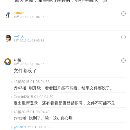
回去更新，希望播放视频时，外挂字幕大一点
ckinwa
#
15
2015-01-08 06:07
一个人
#
14
2015-01-08 05:38
43楼
#
13
2015-01-08 04:37
文件都没了
43楼
2015-01-08 04:38
@43楼: 刚升级，看看图片能不能看。结果文件都没了。
Gemini
2015-01-08 04:39
退出重新登录，还有看看是否登错帐号，文件不可能不见
43楼
2015-01-08 04:40
@43楼: 找到了。唉，这ui真心烂
youse
2015-01-09 01:39