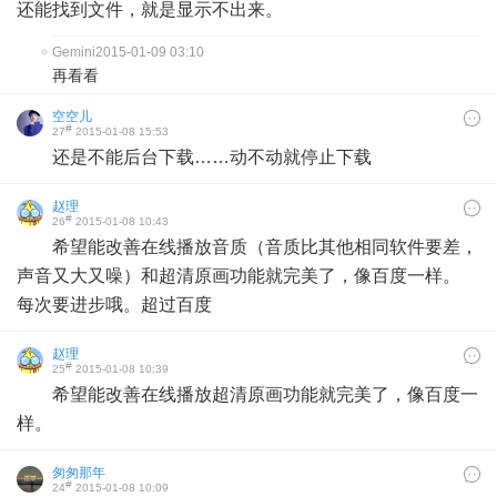
还能找到文件，就是显示不出来。
Gemini
2015-01-09 03:10
再看看
空空儿
#
27
2015-01-08 15:53
还是不能后台下载……动不动就停止下载
赵理
#
26
2015-01-08 10:43
希望能改善在线播放音质（音质比其他相同软件要差，
声音又大又噪）和超清原画功能就完美了，像百度一样。
每次要进步哦。超过百度
赵理
#
25
2015-01-08 10:39
希望能改善在线播放超清原画功能就完美了，像百度一
样。
匆匆那年
#
24
2015-01-08 10:09