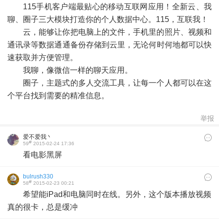
-
115手机客户端最贴心的移动互联网应用！全新云、我
聊、圈子三大模块打造你的个人数据中心。115，互联我！
云，能够让你把电脑上的文件，手机里的照片、视频和
通讯录等数据通通备份存储到云里，无论何时何地都可以快
速获取并方便管理。
我聊，像微信一样的聊天应用。
圈子，主题式的多人交流工具，让每一个人都可以在这
个平台找到需要的精准信息。
举报
爱不爱我丶
#
59
2015-02-24 17:36
看电影黑屏
bulrush330
#
58
2015-02-23 00:21
希望能iPad和电脑同时在线。另外，这个版本播放视频
真的很卡，总是缓冲