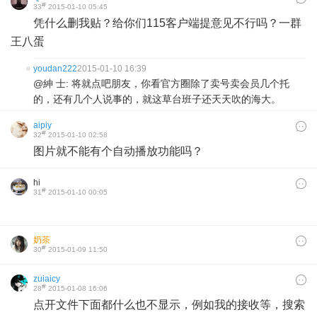
#
33
2015-01-10 05:45
凭什么删我贴？给你们115客户端提意见不行吗？一群
王八蛋
youdan222
2015-01-10 16:39
@紳 士: 将就点吧朋友，你看官方圈除了卖号卖会员几个托
的，还有几个人说事的，就这草台班子还天天吹的海大。
aipiy
#
32
2015-01-10 02:58
图片就不能有个自动播放功能吗？
hi
#
31
2015-01-10 00:05
奶茶
#
30
2015-01-09 11:50
zuiaicy
#
28
2015-01-08 16:06
点开文件下面都什么也不显示，例如我的接收等，搜索