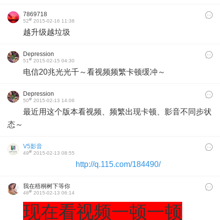
7869718
#
52
2015-02-16 11:38
越升级越垃圾
Depression
#
51
2015-02-15 04:30
电信20兆光光千～看视频频繁卡顿缓冲～
Depression
#
50
2015-02-13 14:06
最近用这个版本看视频、频繁出现卡顿、影音不同步状
态～
V5影音
#
49
2015-02-13 08:55
http://q.115.com/184490/
我在梧桐树下等你
#
48
2015-02-13 06:14
现在看视频一顿一顿