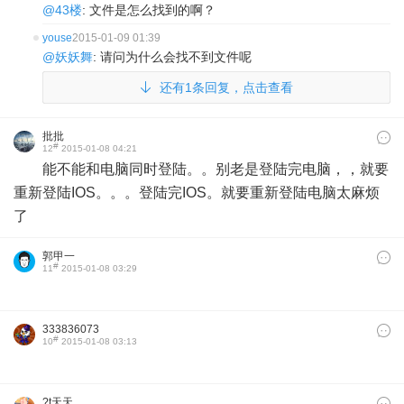
@43楼
: 文件是怎么找到的啊？
youse
2015-01-09 01:39
@妖妖舞
: 请问为什么会找不到文件呢
还有1条回复，点击查看
批批
#
12
2015-01-08 04:21
能不能和电脑同时登陆。。别老是登陆完电脑，，就要
重新登陆IOS。。。登陆完IOS。就要重新登陆电脑太麻烦
了
郭甲一
#
11
2015-01-08 03:29
333836073
#
10
2015-01-08 03:13
?t天天