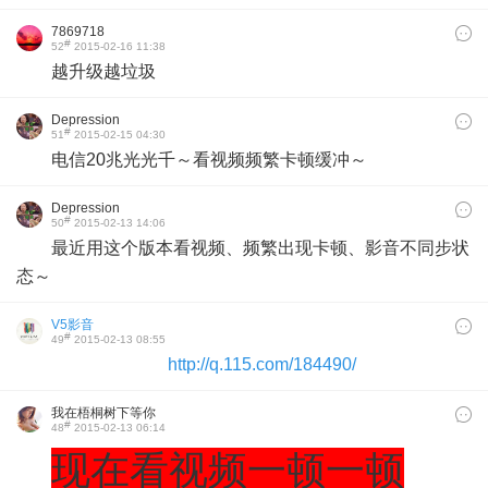
7869718
#
52
2015-02-16 11:38
越升级越垃圾
Depression
#
51
2015-02-15 04:30
电信20兆光光千～看视频频繁卡顿缓冲～
Depression
#
50
2015-02-13 14:06
最近用这个版本看视频、频繁出现卡顿、影音不同步状
态～
V5影音
#
49
2015-02-13 08:55
http://q.115.com/184490/
我在梧桐树下等你
#
48
2015-02-13 06:14
现在看视频一顿一顿