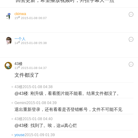
回去更新，希望播放视频时，外挂字幕大一点
ckinwa
#
15
2015-01-08 06:07
一个人
#
14
2015-01-08 05:38
43楼
#
13
2015-01-08 04:37
文件都没了
43楼
2015-01-08 04:38
@43楼: 刚升级，看看图片能不能看。结果文件都没了。
Gemini
2015-01-08 04:39
退出重新登录，还有看看是否登错帐号，文件不可能不见
43楼
2015-01-08 04:40
@43楼: 找到了。唉，这ui真心烂
youse
2015-01-09 01:39