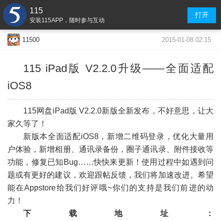
115
打开
安装115APP，随时参与互动
2015-01-08 02:15
11500
115 iPad版 V2.2.0升级——
全面适配
iOS8
-
115网盘iPad版 V2.2.0新版全新发布，不好意思，让大
家久等了！
新版本全面适配iOS8，新增二维码登录，优化大量用
户体验，新增相册、通讯录备份，圈子通讯录、附件接收等
功能，修复已知Bug……快快来更新！使用过程中如遇到问
题或有更好的建议，欢迎跟帖反馈，我们将加速改进。希望
能在Appstore给我们好评哦~你们的支持是我们前进的动
力！
下载地址：