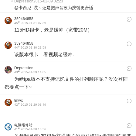
Depression
2015-02-09 02:23
@卡西尼: 哎～还是把声音改为按键更合适
359464858
#
45
2015-01-31 07:39
115HD很卡，老是缓冲（宽带20M）
359464858
#
44
2015-01-30 21:58
该版本很卡，看视频老缓冲.
Depression
#
43
2015-01-29 14:05
为啥ipa版本不支持记忆文件的排列顺序呢？没次登陆
都要点一下~
tmwx
#
42
2015-01-29 03:49
电脑维修站
#
41
2015-01-28 16:56