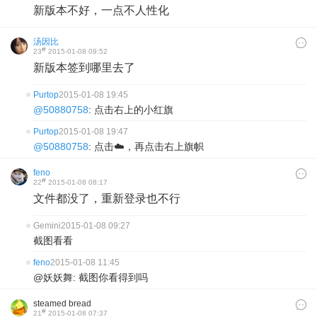
新版本不好，一点不人性化
汤因比
#
23
2015-01-08 09:52
新版本签到哪里去了
Purtop
2015-01-08 19:45
@50880758
: 点击右上的小红旗
Purtop
2015-01-08 19:47
@50880758
: 点击☁️，再点击右上旗帜
feno
#
22
2015-01-08 08:17
文件都没了，重新登录也不行
Gemini
2015-01-08 09:27
截图看看
feno
2015-01-08 11:45
@妖妖舞: 截图你看得到吗
steamed bread
#
21
2015-01-08 07:37