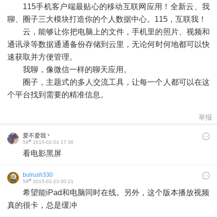
-
115手机客户端最贴心的移动互联网应用！全新云、我
聊、圈子三大模块打造你的个人数据中心。115，互联我！
云，能够让你把电脑上的文件，手机里的照片、视频和
通讯录等数据通通备份存储到云里，无论何时何地都可以快
速获取并方便管理。
我聊，像微信一样的聊天应用。
圈子，主题式的多人交流工具，让每一个人都可以在这
个平台找到需要的精准信息。
举报
爱不爱我丶
#
59
2015-02-24 17:36
看电影黑屏
bulrush330
#
58
2015-02-23 00:21
希望能iPad和电脑同时在线。另外，这个版本播放视频
真的很卡，总是缓冲