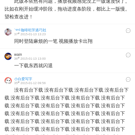
此版本依然有问题，播放视频感觉没上一版速度快了。
比如在刚开始缓冲阶段，拖动进度条阶段，都比上一版慢。
望检查改进！
༺ 咖啡咑芣過巧尅
#
37
2015-01-13 13:23
劦༻
同时登陆麻烦的一笔 视频播放卡出翔
wain
#
36
2015-01-13 13:00
一下载东西就闪退
小白爱写字
#
35
2015-01-12 09:56
没有后台下载 没有后台下载 没有后台下载 没有后台下
载 没有后台下载 没有后台下载 没有后台下载 没有后台下
载 没有后台下载 没有后台下载 没有后台下载 没有后台下
载 没有后台下载 没有后台下载 没有后台下载 没有后台下
载 没有后台下载 没有后台下载 没有后台下载 没有后台下
载 没有后台下载 没有后台下载 没有后台下载 没有后台下