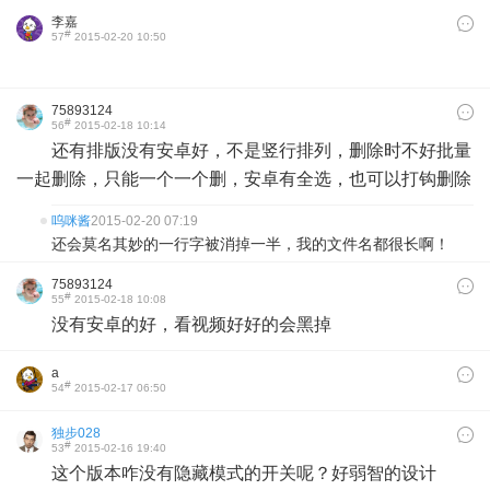
李嘉
#
57
2015-02-20 10:50
75893124
#
56
2015-02-18 10:14
还有排版没有安卓好，不是竖行排列，删除时不好批量
一起删除，只能一个一个删，安卓有全选，也可以打钩删除
呜咪酱
2015-02-20 07:19
还会莫名其妙的一行字被消掉一半，我的文件名都很长啊！
75893124
#
55
2015-02-18 10:08
没有安卓的好，看视频好好的会黑掉
a
#
54
2015-02-17 06:50
独步028
#
53
2015-02-16 19:40
这个版本咋没有隐藏模式的开关呢？好弱智的设计