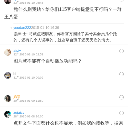
#
33
2015-01-10 05:45
凭什么删我贴？给你们115客户端提意见不行吗？一群
王八蛋
youdan222
2015-01-10 16:39
@紳 士: 将就点吧朋友，你看官方圈除了卖号卖会员几个托
的，还有几个人说事的，就这草台班子还天天吹的海大。
aipiy
#
32
2015-01-10 02:58
图片就不能有个自动播放功能吗？
hi
#
31
2015-01-10 00:05
奶茶
#
30
2015-01-09 11:50
zuiaicy
#
28
2015-01-08 16:06
点开文件下面都什么也不显示，例如我的接收等，搜索