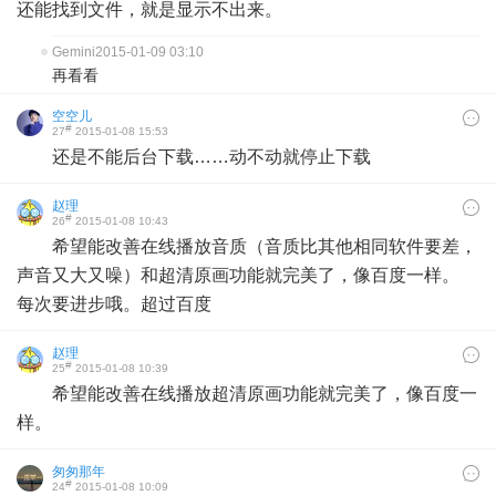
还能找到文件，就是显示不出来。
Gemini
2015-01-09 03:10
再看看
空空儿
#
27
2015-01-08 15:53
还是不能后台下载……动不动就停止下载
赵理
#
26
2015-01-08 10:43
希望能改善在线播放音质（音质比其他相同软件要差，
声音又大又噪）和超清原画功能就完美了，像百度一样。
每次要进步哦。超过百度
赵理
#
25
2015-01-08 10:39
希望能改善在线播放超清原画功能就完美了，像百度一
样。
匆匆那年
#
24
2015-01-08 10:09