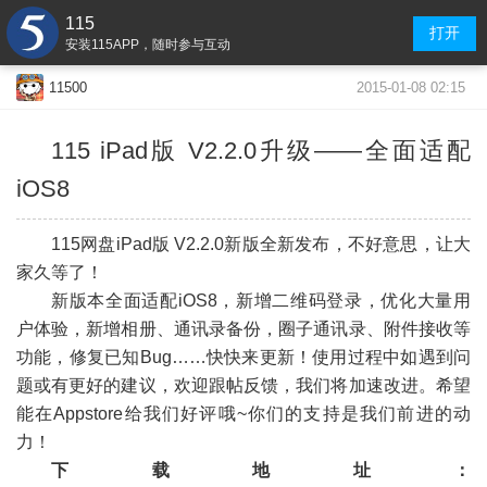
115
打开
安装115APP，随时参与互动
2015-01-08 02:15
11500
115 iPad版 V2.2.0升级——
全面适配
iOS8
-
115网盘iPad版 V2.2.0新版全新发布，不好意思，让大
家久等了！
新版本全面适配iOS8，新增二维码登录，优化大量用
户体验，新增相册、通讯录备份，圈子通讯录、附件接收等
功能，修复已知Bug……快快来更新！使用过程中如遇到问
题或有更好的建议，欢迎跟帖反馈，我们将加速改进。希望
能在Appstore给我们好评哦~你们的支持是我们前进的动
力！
下载地址：