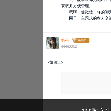
获取并方便管理。
我聊，像微信一样的聊
圈子，主题式的多人交
奶茶
年费VIP
99992238
<返回115
115数字