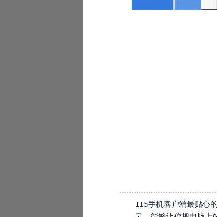
-
115手机客户端最贴心
云，能够让你把电脑上