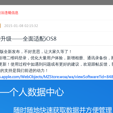
违法违规信息
2015-01-08 02:15:32
2.0升级——
全面适配iOS8
.2.0新版全新发布，不好意思，让大家久等了！
8，新增二维码登录，优化大量用户体验，新增相册、通讯录备份，
快来更新！使用过程中如遇到问题或有更好的建议，欢迎跟帖反馈
~你们的支持是我们前进的动力！
nes.apple.com/WebObjects/MZStore.woa/wa/viewSoftware?id=