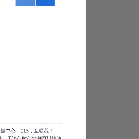
据中心。115，互联我！
里，无论何时何地都可以快速