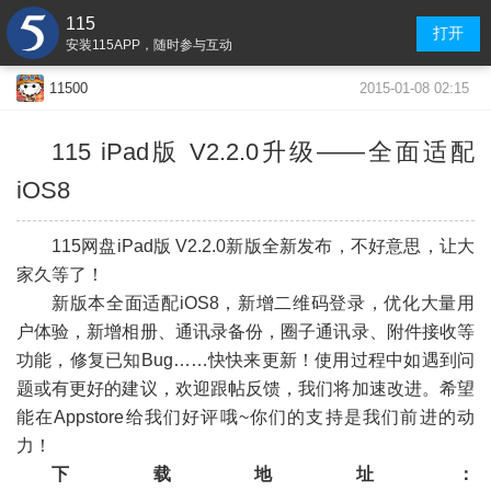
115
打开
安装115APP，随时参与互动
2015-01-08 02:15
11500
115 iPad版 V2.2.0升级——
全面适配
iOS8
-
115网盘iPad版 V2.2.0新版全新发布，不好意思，让大
家久等了！
新版本全面适配iOS8，新增二维码登录，优化大量用
户体验，新增相册、通讯录备份，圈子通讯录、附件接收等
功能，修复已知Bug……快快来更新！使用过程中如遇到问
题或有更好的建议，欢迎跟帖反馈，我们将加速改进。希望
能在Appstore给我们好评哦~你们的支持是我们前进的动
力！
下载地址：