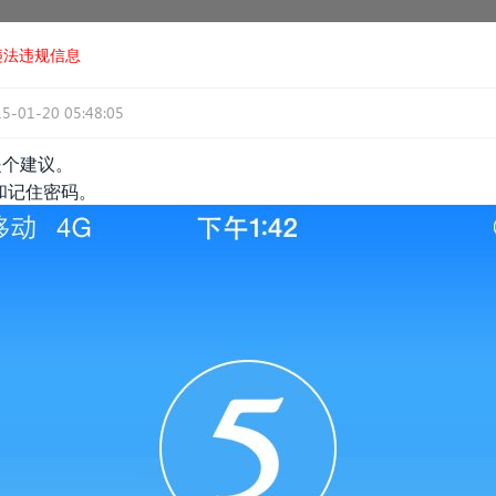
违法违规信息
5-01-20 05:48:05
提个建议。
和记住密码。