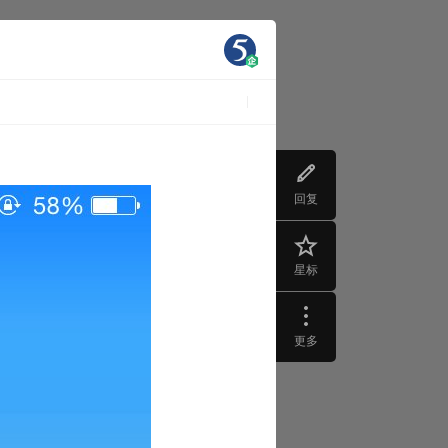
回复
星标
更多