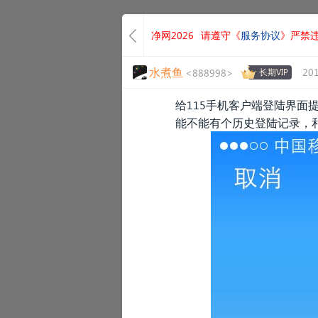
净网2026
请遵守《
服务协议
》严禁
水煮鱼
201
<888998>
长期VIP
给115手机客户端登陆界面
能不能有个历史登陆记录，