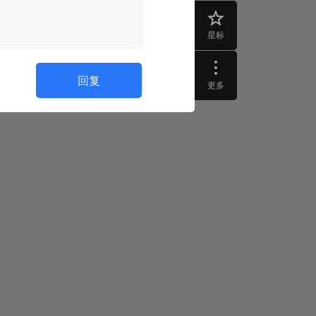
星标
回复
更多