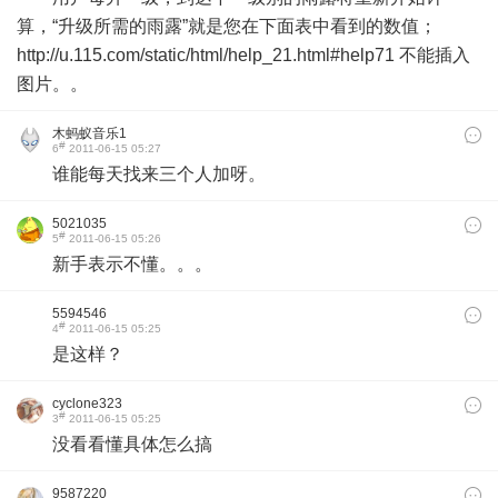
算，“升级所需的雨露”就是您在下面表中看到的数值；
http://u.115.com/static/html/help_21.html#help71 不能插入
图片。。
木蚂蚁音乐1
#
6
2011-06-15 05:27
谁能每天找来三个人加呀。
5021035
#
5
2011-06-15 05:26
新手表示不懂。。。
5594546
#
4
2011-06-15 05:25
是这样？
cyclone323
#
3
2011-06-15 05:25
没看看懂具体怎么搞
9587220