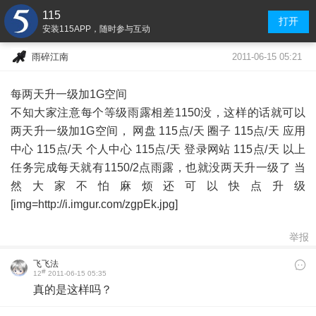
115
打开
安装115APP，随时参与互动
2011-06-15 05:21
雨碎江南
每两天升一级加1G空间
不知大家注意每个等级雨露相差1150没，这样的话就可以
两天升一级加1G空间， 网盘 115点/天 圈子 115点/天 应用
中心 115点/天 个人中心 115点/天 登录网站 115点/天 以上
任务完成每天就有1150/2点雨露，也就没两天升一级了 当
然大家不怕麻烦还可以快点升级
[img=http://i.imgur.com/zgpEk.jpg]
举报
飞飞法
#
12
2011-06-15 05:35
真的是这样吗？