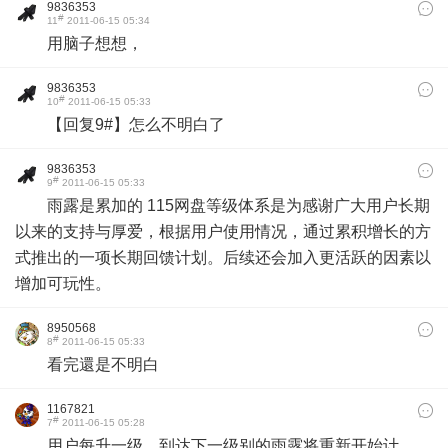
9836353
#
11
2011-06-15 05:34
用脑子想想，
9836353
#
10
2011-06-15 05:33
【回复9#】怎么不明白了
9836353
#
9
2011-06-15 05:33
雨露是累加的 115网盘等级体系是为感谢广大用户长期
以来的支持与厚爱，根据用户使用情况，通过累积增长的方
式推出的一项长期回馈计划。后续还会加入更活跃的因素以
增加可玩性。
8950568
#
8
2011-06-15 05:33
看完還是不明白
1167821
#
7
2011-06-15 05:28
用户每升一级，到达下一级别的雨露将重新开始计