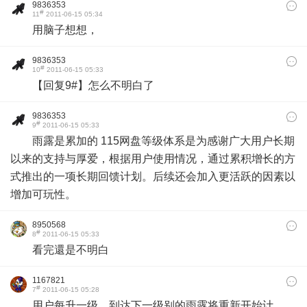
9836353
#
11
2011-06-15 05:34
用脑子想想，
9836353
#
10
2011-06-15 05:33
【回复9#】怎么不明白了
9836353
#
9
2011-06-15 05:33
雨露是累加的 115网盘等级体系是为感谢广大用户长期
以来的支持与厚爱，根据用户使用情况，通过累积增长的方
式推出的一项长期回馈计划。后续还会加入更活跃的因素以
增加可玩性。
8950568
#
8
2011-06-15 05:33
看完還是不明白
1167821
#
7
2011-06-15 05:28
用户每升一级，到达下一级别的雨露将重新开始计