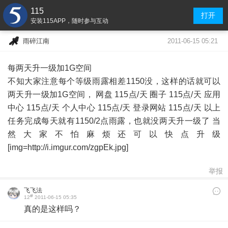
115
打开
安装115APP，随时参与互动
2011-06-15 05:21
雨碎江南
每两天升一级加1G空间
不知大家注意每个等级雨露相差1150没，这样的话就可以
两天升一级加1G空间， 网盘 115点/天 圈子 115点/天 应用
中心 115点/天 个人中心 115点/天 登录网站 115点/天 以上
任务完成每天就有1150/2点雨露，也就没两天升一级了 当
然大家不怕麻烦还可以快点升级
[img=http://i.imgur.com/zgpEk.jpg]
举报
飞飞法
#
12
2011-06-15 05:35
真的是这样吗？