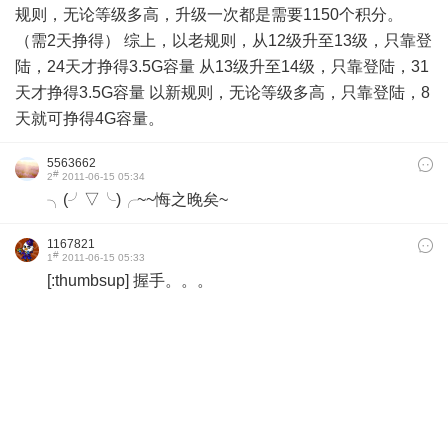
规则，无论等级多高，升级一次都是需要1150个积分。
（需2天挣得） 综上，以老规则，从12级升至13级，只靠登
陆，24天才挣得3.5G容量 从13级升至14级，只靠登陆，31
天才挣得3.5G容量 以新规则，无论等级多高，只靠登陆，8
天就可挣得4G容量。
5563662
#
2
2011-06-15 05:34
╮(╯▽╰)╭~~悔之晚矣~
1167821
#
1
2011-06-15 05:33
[:thumbsup] 握手。。。